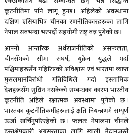
एकअर्कासँग बढी सम्बन्धित छन्’ भन्ने सिद्धान्त
कूटनीतिमा पनि लागू हुन्छ । अहिलेको अवस्थामा
दक्षिण एसियाभित्र चीनका रणनीतिकारहरूका लागि
नेपाल सबभन्दा भरपर्दो सहयोगी राष्ट्र बन्न पुगेको छ ।
आफ्नो आन्तरिक अर्थराजनीतिको असफलता,
चीनसँगको सीमा संघर्ष, युक्रेन युद्धले गर्दा
पश्चिमाहरूसँग गहिरिएको अविश्वास एवं भारतमा व्याप्त
मुसलमानविरोधी गतिविधिले गर्दा इस्लामिक
देशहरूसँग सुध्रिन नसकेको सम्बन्धका कारण भारतीय
कूटनीति अहिले रक्षात्मक अवस्थामा पुगेको छ ।
भारतका कूटनीतिकर्मीहरूलाई क्षति नियन्त्रणमै सम्पूर्ण
ऊर्जा खर्चिनुपरिरहेको छ । फलतः नेपालमा चीनले
हस्तक्षेपकारी अग्रसरताका लागि खाली मैदानजस्तै