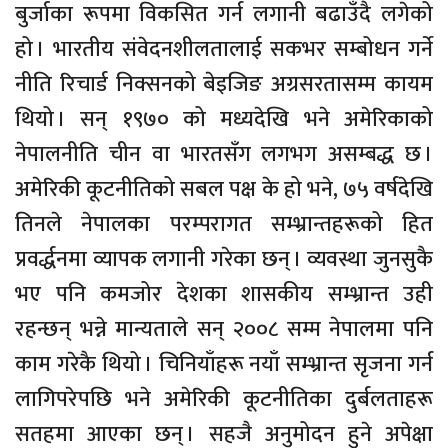
बुर्जाका रूपमा विकसित गर्न लगानी बढाउँदै लगेको
हो । भारतीय संवेदनशीलतालाई सकभर सम्बोधन गर्ने
नीति रिचार्ड निक्सनको बेइजिङ अग्रसरतासम्म कायम
थियो । सन् १९७० को मध्यदेखि भने अमेरिकाको
नेपालनीति चीन वा भारतसँग लगभग असम्बद्ध छ ।
अमेरिकी कूटनीतिको सबल पक्ष के हो भने, ७५ वर्षदेखि
तिनले नेपालका परम्परागत सम्भ्रान्तहरूको हित
प्रवर्द्धनमा व्यापक लगानी गरेका छन् । व्यवस्था जुनसुकै
भए पनि कमजोर देशका शासकीय सम्भ्रान्त उही
रहन्छन् भन्ने मान्यताले सन् २००८ सम्म नेपालमा पनि
काम गरेकै थियो । चिनियाँहरू नयाँ सम्भ्रान्त सृजना गर्न
लागिपरेपछि भने अमेरिकी कूटनीतिका दुर्बलताहरू
सतहमा आएका छन् । सहजै अनुमोदन हुने अपेक्षा