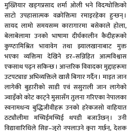
मुख्तियार खड्गप्रसाद शर्मा ओली भने विदग्धोक्तिको
साटो उपहासात्मक वक्रोक्तिमा रमाइरहेका हुन्छन् ।
सायद लामो समयसम्म कारागारमा बसेकाले होला,
बेलाबेलामा उनको भाषामा दीर्घकालीन कैदीहरूको
कुण्ठामिश्रित भावावेग तथा झ्यालखानाबाट मुक्त
भएका व्यक्तिमा देखिने डर–सन्निहित आत्मविश्वास
एकसाथ पढ्न सकिन्छ । आन्तरिक विवादका मुद्दाहरूमा
उटपट्याङ अभिव्यक्तिले खासै बिगार गर्दैन । माइत जान
लागेकी बुहारीको साडी एवं ससुराली जान लागेको
ज्वाइँको कोट काट्ने मुसासँग तुलना गरिएका नेपालका
स्वनामधन्य बुद्धिजीवीहरू उनको हरेकजसो वाहियात
ठट्यौलीमा मच्चिईमच्चिई थपडी बजाउँछन् । उनी
विद्यावारिधिले सिङ–जुरो नपलाउने कुरा गर्छन्, देशक