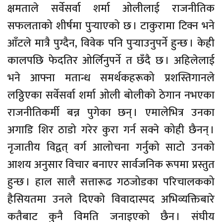
क्षमताले सर्वेसर्वा शर्मा ओलीलाई राजनीतिक
सफलताको शीर्षमा पुर्‍याएको छ । टाकुरामा टिक्न भने
आँटले मात्रै पुग्दैन, विवेक पनि पुर्‍याउनुपर्ने हुन्छ । केही
कालपछि फेदतिर ओर्लिनुपर्ने त छँदै छ । अहिलेलाई
भने आफ्ना मतान्ध समर्थकहरूको प्रशस्तिगानले
लठ्ठिएका सर्वेसर्वा शर्मा ओली बोलीको ठेगान नभएका
राजनीतिकर्मी बन्न पुगेका छन् । एमालेभित्र उनका
अगाडि शिर ठाडो गरेर कुरा गर्न सक्ने कोही छैनन् ।
नृजातीय विद्वत् वर्ग आलोचना गर्नुको साटो उनको
आशय अनुसार विचार बनाएर सार्वजनिक रूपमा प्रस्तुत
हुन्छ । हाल सालै सत्तारूढ गठजोडका परिचालकको
हैसियतमा उनले दिएको विवादास्पद अभिव्यक्तिबारे
कतैबाट कुनै विमति जनाइएको छैन । संघीय