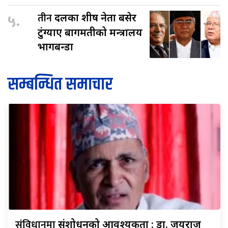
५.
तीन
दलका शीर्ष नेता बसेर
टुंग्याए बागमतीको मन्त्रालय
भागबन्डा
सम्बन्धित समाचार
संविधानमा
संशोधनको आवश्यकता : डा. जयराज