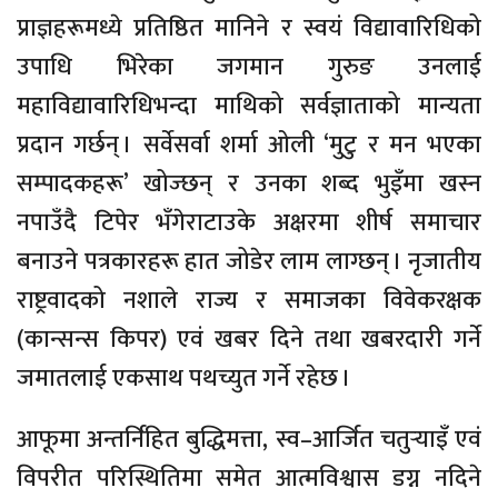
प्राज्ञहरूमध्ये प्रतिष्ठित मानिने र स्वयं विद्यावारिधिको
उपाधि भिरेका जगमान गुरुङ उनलाई
महाविद्यावारिधिभन्दा माथिको सर्वज्ञाताको मान्यता
प्रदान गर्छन् । सर्वेसर्वा शर्मा ओली ‘मुटु र मन भएका
सम्पादकहरू’ खोज्छन् र उनका शब्द भुइँमा खस्न
नपाउँदै टिपेर भँगेराटाउके अक्षरमा शीर्ष समाचार
बनाउने पत्रकारहरू हात जोडेर लाम लाग्छन् । नृजातीय
राष्ट्रवादको नशाले राज्य र समाजका विवेकरक्षक
(कान्सन्स किपर) एवं खबर दिने तथा खबरदारी गर्ने
जमातलाई एकसाथ पथच्युत गर्ने रहेछ ।
आफूमा अन्तर्निहित बुद्धिमत्ता, स्व–आर्जित चतुर्‍याइँ एवं
विपरीत परिस्थितिमा समेत आत्मविश्वास डग्न नदिने