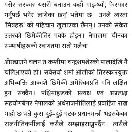
पसेर सरकार यसरी बनाउन कहाँ पाइन्थ्यो, फेरफार
गर्नुपर्छ भनेर लागेका छन्’ भन्नेमा छ । उनले त्यस्ता
‘मित्रहरू’ को पहिचान खुलाएका छैनन् । उनको संकेत
उत्तरको छिमेकीतिर पक्कै होइन । नेपालमा चीनका
सम्भाषीहरूको स्वागतमा रातो गलैंचा
ओछ्याउने चलन त कम्तीमा चन्द्रशमशेरको पालादेखि नै
चलिआएको हो । सर्वेसर्वा शर्मा ओलीको तिरस्कारयुक्त
अभिव्यक्ति आकाशे छिमेकी अमेरिकाप्रति पनि लक्षित
हुन सक्दैन । पश्चिमाहरूको प्रत्यक्ष एवं अप्रत्यक्ष
सहयोगबेगर नेपालको अर्थराजनीतिलाई प्रवाहित राख्न
गाह्रो छ भन्ने कुरा दुई–दुई पटक प्रधानमन्त्री भइसकेका
राजनीतिकर्मीलाई कसैले सम्झाइराख्नुपर्दैन । त्यसैले