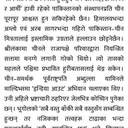
र आर्मी’ हावी रहेको पाकिस्तानको संस्थापनप्रति चीन
पूरापूर आश्वस्त हुन सकिरहेको छैन । हिमालयभन्दा
अग्लो एवं अरब सागरभन्दा गहिरो पाकिस्तान–चीन
मित्रतालाई इस्लामिक उग्रताले हल्लाउन छोड्नेछैन ।
श्रीलंकामा चीनले राजापक्षे परिवारद्वारा नियन्त्रित
सत्तामा मनग्गे लगानी गरेको थियो । त्यो तासको
महलले पश्चिमा प्रभावित हुरीबतासलाई थेग्न सकेन ।
चीन–समर्थक पूर्वराष्ट्रपति अब्दुल्ला यामिनले
माल्दिभ्समा ‘इन्डिया आउट’ अभियान चलाएका थिए ।
उनी अहिले भ्रष्टाचारी ठहरिएर जेलभित्र कोच्चिन पुगेका
छन् । भूगोलको ‘सबै वस्तु बाँकी सबै वस्तुसँग सम्बन्धित
हुन्छन् तर नजिकका तत्त्वहरू टाढाका भन्दा