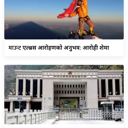
माउन्ट
एल्ब्रस आरोहणको अनुभव: आरोही शेर्मा