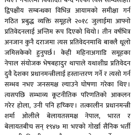
थिए । नेपालमा विवादित बन्दै गएको त्यस सन्धिसहित
द्विपक्षीय सम्बन्धका विभिन्न आयामको समीक्षा गर्न
गठित प्रबुद्ध व्यक्ति समूहले २०१८ जुलाईमा आफ्नो
प्रतिवेदनलाई अन्तिम रूप दिएको थियो । तीन वर्षभित्र
अनजान कुनै दराजमा त्यस प्रतिवेदनमाथि बाक्लै धूलो
जमिसकेको हुनुपर्छ । केही महिनाअगाडि समूहका
नेपाल संयोजक भेषबहादुर थापाले यथाशीघ्र प्रतिवेदन
दुवै देशका प्रधानमन्त्रीलाई हस्तान्तरण गर्ने र त्यसो गर्न
सम्भव नभए जनसमक्ष ल्याउने घोषणा गरेका थिए ।
त्यसपछि सम्भाव्य कूटनीतिक परिणतिको आकलन
गरेर होला, उनी पनि हच्किए । तत्कालीन प्रधानमन्त्री
शर्मा ओलीले बेलायतसमक्ष नेपाल, भारत र
बेलायतबीच सन् १९४७ मा भएको गोर्खा सैनिक भर्ती