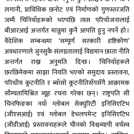
लगानी, प्राविधिक छनोट एवं निर्माणको गुणस्तरजति
जम्मै चिनियाँहरूको भएपछि त्यस परियोजनालाई
बीआरआई अन्तर्गत मान्नुमा कुनै आपत्ति हुनु नपर्ने हो ।
वैदेशिक सम्बन्धमा ‘सम्पूर्ण सरकारी दृष्टिकोण’
अवधारणाले जुनसुकै संलग्नतालाई विद्यमान छाता नीति
अन्तर्गत राख्न अनुमति दिन्छ । चिनियाँहरूले
छरछिमेकमा साझा नियति भएको समुदाय प्रस्तावना,
परिधीय कूटनीति र ब्वाँसो कूटनीतिसँगसँगै आक्रामक
सौम्यतामिश्रित व्यूह रचना गरेका छन् । राष्ट्रपति सी
चिनफिङका नयाँ ग्लोबल सेक्युरिटी इनिसिएटिभ
(जीएसआई) एवं ग्लोबल डेभलपमेन्ट इनिसिएटिभ
(जीडीआई) प्रस्तावनाहरूले चीनको विश्वव्यापी वर्चस्व