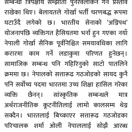
सम्बन्धी त्रिपक्षीय सम्झौता पुनरवलोकन गर्ने प्रस्ताव
राखेका थिए । बेलायतले गोर्खा भर्ती चरणबद्ध रूपमा
घटाउँदै लगेको छ । भारतीय सेनाको ‘अग्निपथ’
योजनापछि व्यक्तिगत हैसियतमा भर्ना हुन गएका नयाँ
नेपाली गोर्खा सैनिक पूर्वनिश्चित समयावधिका लागि
करारमा काम गर्ने लडाकुमा परिणत हुनेछन् ।
सामाजिक सम्बन्ध पनि गहिरिनुको साटो पातलिने
क्रममा छ । नेपालको सत्तारूढ गठजोडको सायद कुनै
पनि सर्वोच्च पदमा भारतमा उच्च शिक्षा हासिल गरेका
व्यक्ति छैनन् । सांस्कृतिक सम्बन्धले मात्र
अर्थराजनीतिक कूटनीतिलाई लामो कालसम्म थेग्न
सक्दैन । भारतलाई बिच्काएर सत्तारूढ गठजोडका
परिचालक शर्मा ओली नेपाललाई सोझै आरब्ध