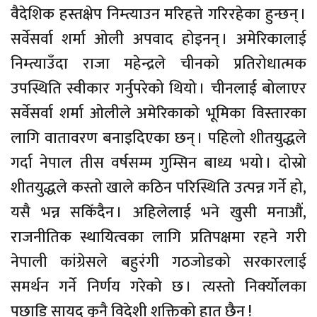
वैदेशिक हस्तक्षेप निम्त्याउन मरिहत्ते गरिरहेका हुन्छन् ।
सर्वेसर्वा शर्मा ओली अपवाद होइनन् । अमेरिकालाई
निम्त्याउँदा राजा महेन्द्रले चीनको प्रतिरोधात्मक
उपस्थिति स्वीकार गर्नुपरेको थियो । चीनलाई बोलाएर
सर्वेसर्वा शर्मा ओलीले अमेरिकाको भूमिका विस्तारका
लागि वातावरण बनाइदिएका छन् । पहिलो शीतयुद्धले
गर्दा नेपाल तीस वर्षसम्म गुम्सिन बाध्य भयो । दोस्रो
शीतयुद्धले कस्तो खाले कठिन परिस्थिति उत्पन्न गर्ने हो,
यसै भन्न सकिँदैन । अहिलेलाई भने खुसी मनाऔं,
राजनीतिक स्थायित्वका लागि प्रतिपक्षमा रहने गरी
नेपाली कांग्रेसले बहुरंगी गठजोडको सरकारलाई
समर्थन गर्ने निर्णय गरेको छ । त्यस्तो निर्क्योलका
पछाडि सायद कुनै विदेशी शक्तिको हात छैन !