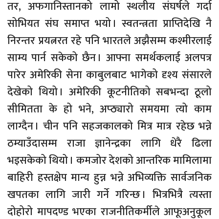
तर, अफगानिस्तानको लामो स्थलीय संघर्षले गर्दा
सोभियत संघ समाप्त भयो । स्वतन्त्रता प्राप्तिदेखि नै
निरन्तर प्रयत्नरत रहे पनि भारतले अझैसम्म कश्मीरलाई
साम्य पार्न सकेको छैन । आफ्ना समर्थकलाई अलपत्र
पारेर अमेरिकी सेना काबुलबाट भागेको दृश्य संसारले
देखेको थियो । अमेरिकी कूटनीतिको सबभन्दा ठूलो
सीमितता के हो भने, अप्ठ्यारो समयमा त्यो काम
लाग्दैन । चीन पनि सहजकालको मित्र मात्र रहेछ भन्ने
ठम्याउँदासम्म राजा ज्ञानेन्द्रका लागि धेरै ढिला
भइसकेको थियो । कमजोर देशको आन्तरिक मामिलामा
बाहिरी हस्तक्षेप मान्य हुन्न भन्ने अभिव्यक्ति सार्वजनिक
खपतका लागि जारी गर्ने गरिन्छ । भित्रभित्रै त्यस्ता
दोहोरो मापदण्ड भएका राजनीतिकर्मीले आफूअनुकूल