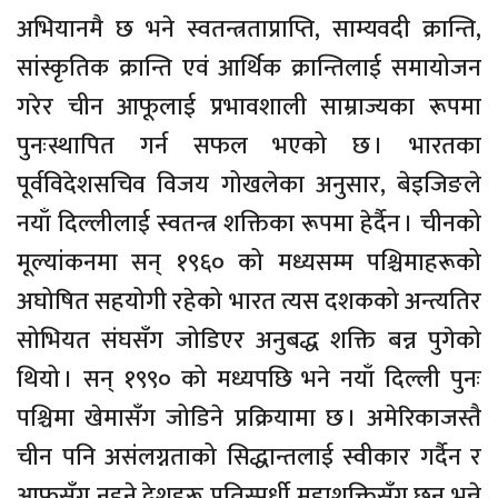
अभियानमै छ भने स्वतन्त्रताप्राप्ति, साम्यवदी क्रान्ति,
सांस्कृतिक क्रान्ति एवं आर्थिक क्रान्तिलाई समायोजन
गरेर चीन आफूलाई प्रभावशाली साम्राज्यका रूपमा
पुनःस्थापित गर्न सफल भएको छ । भारतका
पूर्वविदेशसचिव विजय गोखलेका अनुसार, बेइजिङले
नयाँ दिल्लीलाई स्वतन्त्र शक्तिका रूपमा हेर्दैन । चीनको
मूल्यांकनमा सन् १९६० को मध्यसम्म पश्चिमाहरूको
अघोषित सहयोगी रहेको भारत त्यस दशकको अन्त्यतिर
सोभियत संघसँग जोडिएर अनुबद्ध शक्ति बन्न पुगेको
थियो । सन् १९९० को मध्यपछि भने नयाँ दिल्ली पुनः
पश्चिमा खेमासँग जोडिने प्रक्रियामा छ । अमेरिकाजस्तै
चीन पनि असंलग्नताको सिद्धान्तलाई स्वीकार गर्दैन र
आफूसँग नहुने देशहरू प्रतिस्पर्धी महाशक्तिसँग छन् भन्ने