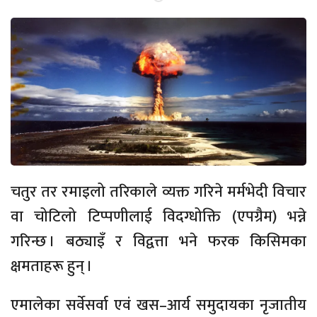
चतुर तर रमाइलो तरिकाले व्यक्त गरिने मर्मभेदी विचार
वा चोटिलो टिप्पणीलाई विदग्धोक्ति (एपग्रैम) भन्ने
गरिन्छ । बठ्याइँ र विद्वत्ता भने फरक किसिमका
क्षमताहरू हुन् ।
एमालेका सर्वेसर्वा एवं खस–आर्य समुदायका नृजातीय