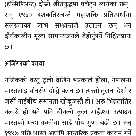
(इन्सिपिअन्ट) दोस्रो शीतयुद्धमा घचेट्न लागेका छन् ।
सन् १९६० दशकतिरजस्तै महाशक्ति प्रतिस्पर्धामा
संलग्नताको लाभ सम्भ्रान्तले उठाउने छन् भने
दीर्घकालीन मूल्य सामान्यजनले बेहोर्नुपर्ने निश्चितप्रायः
छ ।
अजिंगरको काया
नजिकको वस्तु ठूलो देखिने भएकाले होला, नेपालमा
भारतलाई चीनसँग दाँज्ने चलन छ । त्यस्तो तुलना देशी र
जर्सी गाईबीच समानता खोज्नुजस्तै हो । अरू भिन्नतातिर
नलाग्ने हो भने पनि चीनको कुल गार्हस्थ्य उत्पादन
भारतको भन्दा कम्तीमा साढे पाँच गुणा बढी छ । सन्
१९४७ पछि भारत अद्यापि आन्तरिक एकता कायम गर्ने