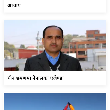
आचार्य
चीन
भ्रमणमा नेपालका एजेण्डा