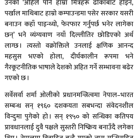
उनको ‘अहिले पनि हाम्रा मित्रहरू ढोकाबाट होइन,
पर्खाल माथिबाट हाम्रो कम्पाउन्डमा पसेर सरकार यसरी
बनाउन कहाँ पाइन्थ्यो, फेरफार गर्नुपर्छ भनेर लागेका
छन्’ भने व्यंग्यवाण नयाँ दिल्लीतिर छोडिएको अर्थ
लाग्छ । त्यस्तो वक्रोक्तिले उनलाई क्षणिक आनन्द
महसुस भएको होला, दीर्घकालीन रूपमा भने
गैरकूटनीतिक भाषाले देशको अहित गर्ने सम्भावना बढेर
गएको छ ।
सर्वेसर्वा शर्मा ओलीको प्रधानमन्त्रित्वमा नेपाल–भारत
सम्बन्ध सन् १९६० दशकयता सबभन्दा संवेदनशील
विन्दुमा पुगेको हो । सन् १९५० को सन्धिका कतिपय
प्रावधानलाई दुवै पक्षले सुस्तरी निष्क्रिय बनाउँदै लगेका