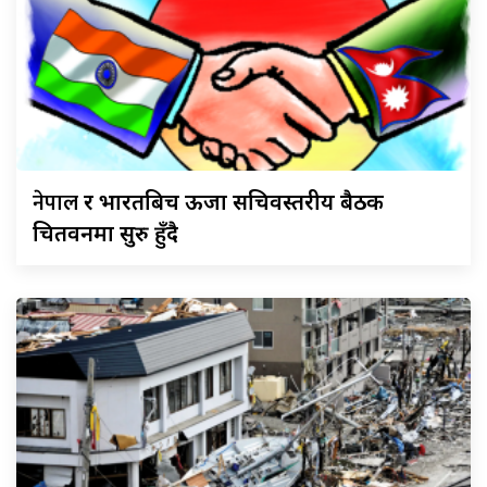
नेपाल
र भारतबिच ऊर्जा सचिवस्तरीय बैठक
चितवनमा सुरु हुँदै