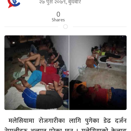
२७ पुस २०७९, बुधबार
0
Shares
मलेसियामा रोजगारीका लागि पुगेका डेढ दर्जन