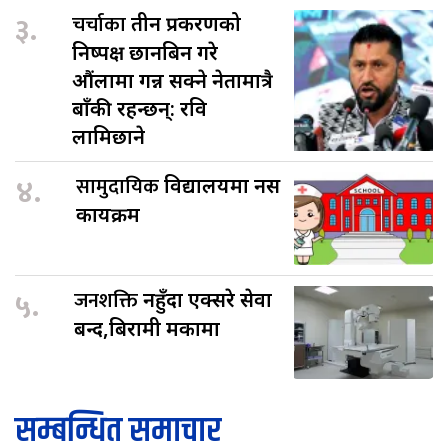
३.
चर्चाका
तीन प्रकरणको
निष्पक्ष छानबिन गरे
औंलामा गन्न सक्ने नेतामात्रै
बाँकी रहन्छन्: रवि
लामिछाने
४.
सामुदायिक
विद्यालयमा नर्स
कार्यक्रम
५.
जनशक्ति
नहुँदा एक्सरे सेवा
बन्द,बिरामी मर्कामा
सम्बन्धित समाचार