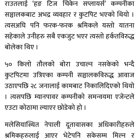
राउतलाई ‘हङ टिज चिकेन सप्लायर्स’ कम्पनीका
सञ्चालकबाट अभद्र व्यवहार र कुटपिट भएको थियो ।
त्यसअघि पनि फरक-फरक श्रमिकले यस्तो यातना
सहेकाले उनीहरु सबै एकजुट भएर त्यस्तो हर्कतविरुद्ध
बोलेका थिए ।
५० किलो तौलको बोरा उचाल्न नसकेको भन्दै
कुटपिटमा उत्रिएका कम्पनी सञ्चालकविरुद्ध आवाज
उठाएपछि २८ जनालाई कामबाट निकालिदिएको थियो
। त्यसपछि म्यानपावर कम्पनीको समन्वयमा एजेन्टले
एउटा कोठामा ल्याएर छोडेको हो ।
मलेसियास्थित नेपाली दूतावासका अधिकारीहरुले
श्रमिकहरुलाई आएर भेटेपनि सकेसम्म मिल्न र