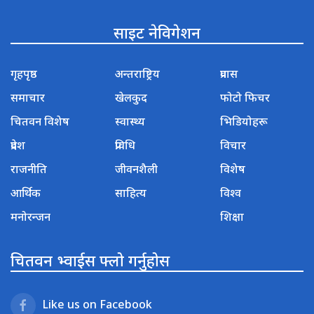
साइट नेविगेशन
गृहपृष्ठ
अन्तराष्ट्रिय
प्रवास
समाचार
खेलकुद
फोटो फिचर
चितवन विशेष
स्वास्थ्य
भिडियोहरू
प्रदेश
प्रविधि
विचार
राजनीति
जीवनशैली
विशेष
आर्थिक
साहित्य
विश्व
मनोरन्जन
शिक्षा
चितवन भ्वाईस फ्लो गर्नुहोस
Like us on Facebook