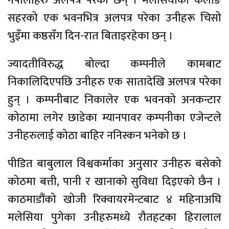
नेपालीहरु अलपत्र परेका छन् । मलेसियाको केलाङ
सहरको एक भवनभित्र अलपत्र परेका उनीहरू चिसो
भुइँमा कष्ठसँग दिन-रात बिताइरहेका छन् ।
ज्यादतीविरुद्ध बोल्दा कम्पनीले कामबाट
निकालिदिएपछि उनीहरु एक सातादेखि अलपत्र परेका
हुन् । कम्पनीबाट निकालेर एक भवनको अनकन्टार
कोठामा लगेर छाडेका म्यानपावर कम्पनीका एजेन्टले
उनीहरुलाई कोठा बाहिर ननिस्कन भनेको छ ।
पीडित बाबुलाल विश्वकर्माका अनुसार उनीहरु बसेको
कोठमा बत्ती, पानी र खानाको सुविधा दिइएको छैन ।
काठमाडौंको खोजी रिक्वायरमेन्टबाट ४ महिनाअघि
मलेसिया पुगेका उनीहरुमध्ये रौतहटका हिरालाल