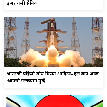
इजरायली सैनिक
भारतको
पहिलो सौर्य मिसन आदित्य–एल वान आज
आफ्नो गन्तव्यमा पुग्दै