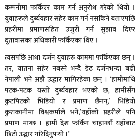
कम्पनीमा फर्किएर काम गर्न अनुरोध गरेको थियो ।
युवाहरूले दुर्ब्यवहार सहेर काम गर्न नसकिने बताएपछि
प्रहरीमा प्रमाणसहित उजुरी गर्न सुझाव दिएर
दूतावासका अधिकारी फर्किएका थिए ।
त्यसपछि आधा दर्जन युवाहरु काममा फर्किएका छन् ।
तर, यातना सहेर नबस्ने भन्दै डेढ दर्जनभन्दा बढी
नेपाली भने अझै उद्धार मागिरहेका छन् । ‘हामीमाथि
पटक-पटक यस्तो दुर्ब्यवहार भएको छ, हामीसँग
कुटपिटको भिडियो र प्रमाण छैनन्,’ भिडियो
कुराकानीमा विश्वकर्माले भने,’यहाँको प्रहरीले पनि
प्रमाण माग्छ । हामी देश फर्किन चाहान्छौं यहाँबाट
छिटो उद्धार गरिदिनुपर्‍यो ।’