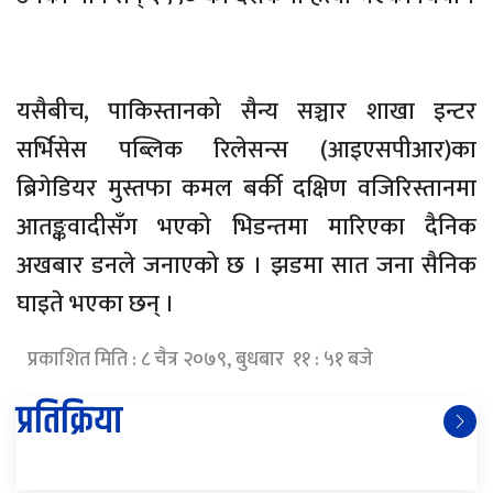
यसैबीच, पाकिस्तानको सैन्य सञ्चार शाखा इन्टर
सर्भिसेस पब्लिक रिलेसन्स (आइएसपीआर)का
ब्रिगेडियर मुस्तफा कमल बर्की दक्षिण वजिरिस्तानमा
आतङ्कवादीसँग भएको भिडन्तमा मारिएका दैनिक
अखबार डनले जनाएको छ । झडमा सात जना सैनिक
घाइते भएका छन् ।
प्रकाशित मिति : ८ चैत्र २०७९, बुधबार ११ : ५१ बजे
प्रतिक्रिया