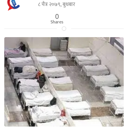
८ चैत्र २०७९, बुधबार
0
Shares