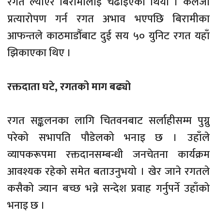
रगत ल्याएर बिरामीलाई चढाइएको थियो । कलेजो
प्रत्यारोपण गर्न रगत अभाव भएपछि बिरामीका
आफन्तले काठमाडौँबाट दुई सय ५० युनिट रगत यहाँ
झिकाएका थिए ।
रक्तदाता घटे, रगतको माग बढ्यो
रगत सङ्कलनका लागि चितवनबाट सर्लाहीसम्म पुग्नु
परेको सभापति पौडेलको भनाइ छ । उहाँले
व्यापकरूपमा रक्तदानसम्बन्धी जनचेतना कार्यक्रम
आवश्यक रहेको समेत बताउनुभयो । खेर जाने रगतले
कसैको ज्यान बच्छ भन्ने सन्देश प्रवाह गर्नुपर्ने उहाँको
भनाइ छ ।