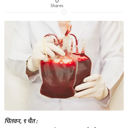
Shares
चितवन, ९ चैत :