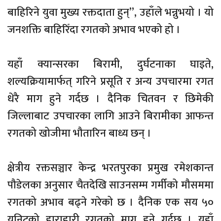
बाहिरिने युवा मुख्य रक्तदाता हुन्”, उहाँले भन्नुभयो । यो
जनशक्ति बाहिरिँदा रगतको अभाव भएको हो ।
यहाँ क्यान्सरका बिरामी, दुर्घटनाका घाइते,
शल्यक्रियामार्फत् गरिने प्रसूति र अन्य उपचारमा रगत
धेरै माग हुने गर्दछ । दैनिक चितवन र छिमेकी
जिल्लाबाट उपचारका लागि आउने बिरामीका आफन्त
रगतको खोजीमा भौतारिन बाध्य छन् ।
क्षेत्रीय रक्तसञ्चार केन्द्र भरतपुरका प्रमुख रमेशकान्त
पौडेलका अनुसार चैतदेखि साउनसम्म गर्मीको मौसममा
रगतको अभाव बढ्ने गरेको छ । दैनिक एक सय ५०
युनिटको हाराहारी रगतको माग हुने गर्दछ । यहाँ