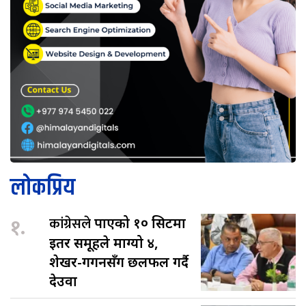
लोकप्रिय
१.
कांग्रेसले
पाएको १० सिटमा
इतर समूहले माग्यो ४,
शेखर-गगनसँग छलफल गर्दै
देउवा