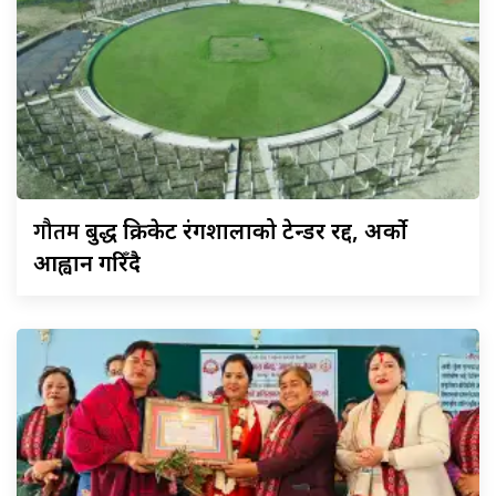
गौतम
बुद्ध क्रिकेट रंगशालाको टेन्डर रद्द, अर्को
आह्वान गरिँदै