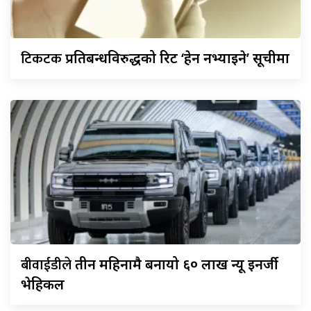
टिकटक
प्रतिबन्धविरुद्धको रिट ‘हेर्न नभ्याइने’ सूचीमा
बीवाईडीले
तीन महिनामै बनायो ६० लाख न्यू इनर्जी
भेहिकल