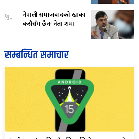
५.
नेपाली
समाजवादको खाका
कसैसँग छैनः नेता शर्मा
सम्बन्धित समाचार