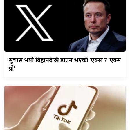
सुचारू
भयो बिहानदेखि डाउन भएको ‘एक्स’ र ‘एक्स
प्रो’