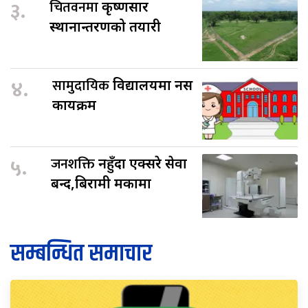
३.
चितवनमा
कृष्णसार
स्थानान्तरणको तयारी
४.
सामुदायिक
विद्यालयमा नर्स
कार्यक्रम
५.
जनशक्ति
नहुँदा एक्सरे सेवा
बन्द,बिरामी मर्कामा
सम्बन्धित समाचार