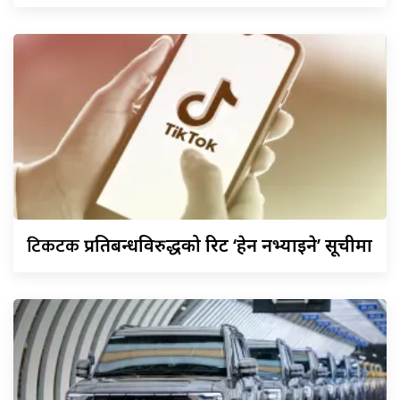
टिकटक
प्रतिबन्धविरुद्धको रिट ‘हेर्न नभ्याइने’ सूचीमा