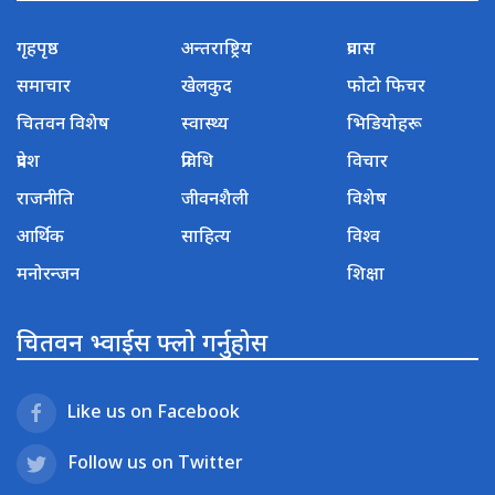
गृहपृष्ठ
अन्तराष्ट्रिय
प्रवास
समाचार
खेलकुद
फोटो फिचर
चितवन विशेष
स्वास्थ्य
भिडियोहरू
प्रदेश
प्रविधि
विचार
राजनीति
जीवनशैली
विशेष
आर्थिक
साहित्य
विश्व
मनोरन्जन
शिक्षा
चितवन भ्वाईस फ्लो गर्नुहोस
Like us on Facebook
Follow us on Twitter