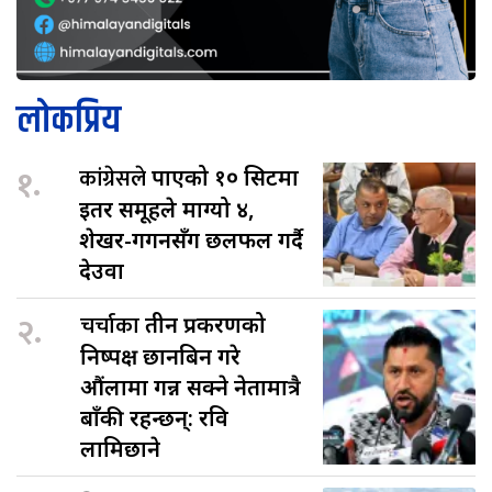
लोकप्रिय
१.
कांग्रेसले
पाएको १० सिटमा
इतर समूहले माग्यो ४,
शेखर-गगनसँग छलफल गर्दै
देउवा
२.
चर्चाका
तीन प्रकरणको
निष्पक्ष छानबिन गरे
औंलामा गन्न सक्ने नेतामात्रै
बाँकी रहन्छन्: रवि
लामिछाने