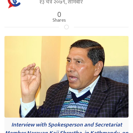
१३ चैत्र २०७९, सोमबार
0
Shares
Interview with Spokesperson and Secretariat
Member Narayan Kaji Shrestha, in Kathmandu, on