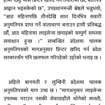
हामी छिट्टै मास प्रिन्टर खरिद गर्ने तयारीमा छौँ, बोलपत्र
आह्वान भइसकेको छ”, उपप्रधानमन्त्री श्रेष्ठले भन्नुभयो,
“आठ महिनापछि तीनदेखि सात दिनभित्र सवारी
अनुमतिपत्र प्राप्त गर्ने वातावरण बनाउन हामी प्रतिबद्ध
छौँ, आठ महिनामा लाइसेन्स छपाइको सम्पूर्ण समस्या
समाधान हुन्छ ।” सम्बन्धित प्रदेशमा चालक
अनुमतिपत्रको मागअनुसार प्रिन्टर खरिद गर्न प्रदेश
सरकारसँग पनि छलफल गरिरहेको उहाँको भनाइ छ ।
अहिले बागमती र लुम्बिनी प्रदेशमा चालक
अनुमतिपत्रको माग उच्च छ । “मागअनुसार लाइसेन्स
उपलब्ध गराउन नसकी सेवाग्राहीले भोगेको सास्ती,