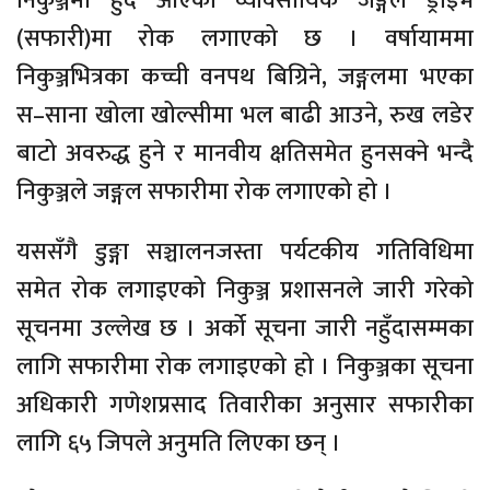
निकुञ्जमा हुँदै आएका व्यावसायिक जङ्गल ड्राइभ
(सफारी)मा रोक लगाएको छ । वर्षायाममा
निकुञ्जभित्रका कच्ची वनपथ बिग्रिने, जङ्गलमा भएका
स–साना खोला खोल्सीमा भल बाढी आउने, रुख लडेर
बाटो अवरुद्ध हुने र मानवीय क्षतिसमेत हुनसक्ने भन्दै
निकुञ्जले जङ्गल सफारीमा रोक लगाएको हो ।
यससँगै डुङ्गा सञ्चालनजस्ता पर्यटकीय गतिविधिमा
समेत रोक लगाइएको निकुञ्ज प्रशासनले जारी गरेको
सूचनमा उल्लेख छ । अर्को सूचना जारी नहुँदासम्मका
लागि सफारीमा रोक लगाइएको हो । निकुञ्जका सूचना
अधिकारी गणेशप्रसाद तिवारीका अनुसार सफारीका
लागि ६५ जिपले अनुमति लिएका छन् ।