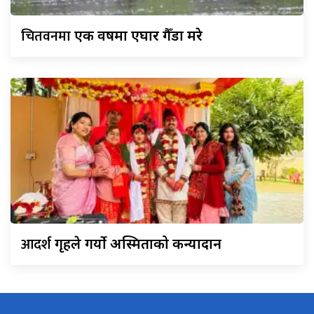
चितवनमा
एक वर्षमा एघार गैँडा मरे
आदर्श
गृहले गर्यो अस्मिताको कन्यादान