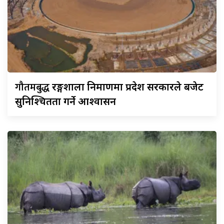
गौतमबुद्ध
रङ्गशाला निर्माणमा प्रदेश सरकारले बजेट
सुनिश्चितता गर्ने आश्वासन