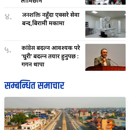
लामिछाने
४.
जनशक्ति
नहुँदा एक्सरे सेवा
बन्द,बिरामी मर्कामा
५.
कांग्रेस
बदल्न आवश्यक परे
‘धुरी’ बदल्न तयार हुनुपर्छ :
गगन थापा
सम्बन्धित समाचार