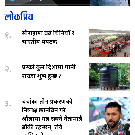
लोकप्रिय
१.
सौराहामा
बढे चिनियाँ र
भारतीय पर्यटक
२.
घरकाे
कुन दिशामा पानी
राख्दा शुभ हुन्छ ?
३.
चर्चाका
तीन प्रकरणको
निष्पक्ष छानबिन गरे
औंलामा गन्न सक्ने नेतामात्रै
बाँकी रहन्छन्: रवि