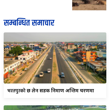
सम्बन्धित समाचार
भरतपुरको
छ लेन सडक निर्माण अन्तिम चरणमा