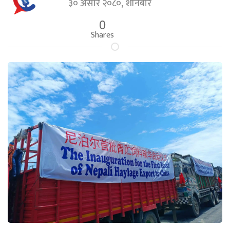
३० असार २०८०, शनिबार
0
Shares