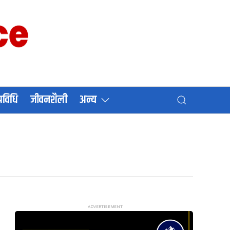
प्रविधि
जीवनशैली
अन्य