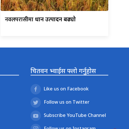
नवलपरासीमा
धान उत्पादन बढ्यो
चितवन भ्वाईस फ्लो गर्नुहोस
Like us on Facebook
Follow us on Twitter
Subscribe YouTube Channel
Follow us on Instagram