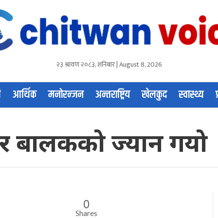
२३ श्रावण २०८३, शनिबार | August 8, 2026
ि
आर्थिक
मनोरन्जन
अन्तराष्ट्रिय
खेलकुद
स्वास्थ्य
डुबेर बालकको ज्यान गयो
0
Shares