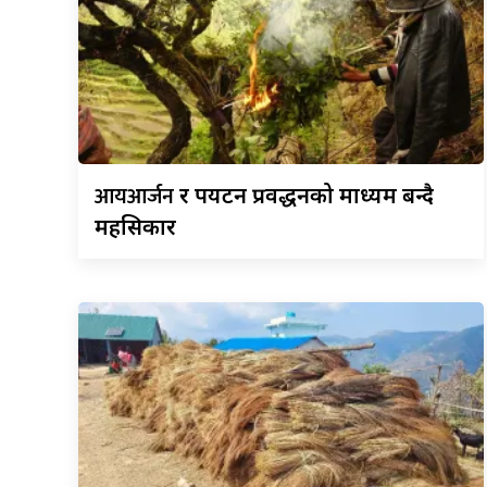
आयआर्जन
र पर्यटन प्रवर्द्धनको माध्यम बन्दै
महसिकार