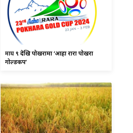
माघ
९ देखि पोखरामा ‘आहा रारा पोखरा
गोल्डकप’