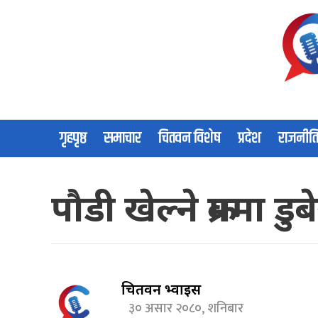
गृहपृष्ठ
समाचार
चितवन विशेष
प्रदेश
राजनीत
पौडी खेल्ने क्रममा 
चितवन भ्वाईस
३० असार २०८०, शनिबार