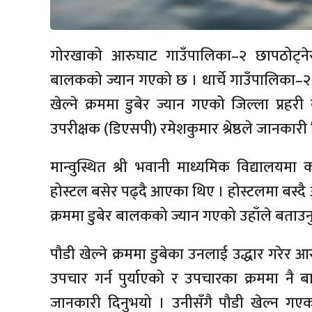
गोरखाको आरुघाट गाउँपालिका–२ छापठोट्नेरीस
बालकको ज्यान गएको छ । धार्चे गाउँपालिका–२
खेल्ने क्रममा डुबेर ज्यान गएको जिल्ला प्रह
उपरीक्षक (डिएसपी) रमेशकुमार श्रेष्ठले जानकारी
मान्वुस्थित श्री भवानी माध्यमिक विद्यालयम
होस्टल बसेर पढ्दै आएका थिए । होस्टलमा बस्दै
क्रममा डुबेर बालकको ज्यान गएको उहाँले बताउन
पौडी खेल्ने क्रममा डुबेका उनलाई उद्धार गरेर आर
उपचार गर्न पुर्याएको र उपचारका क्रममा नै बा
जानकारी दिनुभयो । उनीसँगै पौडी खेल्न ग