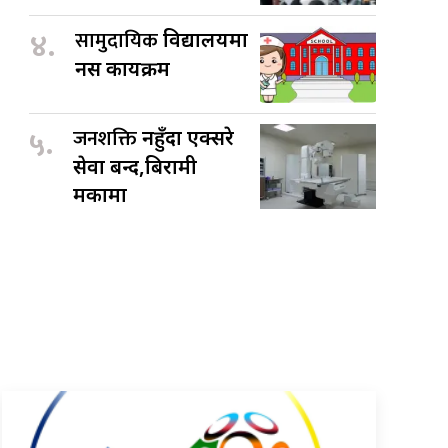
४.
सामुदायिक
विद्यालयमा
नर्स कार्यक्रम
५.
जनशक्ति
नहुँदा एक्सरे
सेवा बन्द,बिरामी
मर्कामा