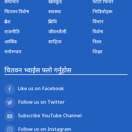
समाचार
खेलकुद
फोटो फिचर
चितवन विशेष
स्वास्थ्य
भिडियोहरू
प्रदेश
प्रविधि
विचार
राजनीति
जीवनशैली
विशेष
आर्थिक
साहित्य
विश्व
मनोरन्जन
शिक्षा
चितवन भ्वाईस फ्लो गर्नुहोस
Like us on Facebook
Follow us on Twitter
Subscribe YouTube Channel
Follow us on Instagram