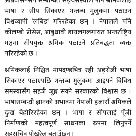
आप्रवासनसँग सम्बन्धित सङ्घसंस्थाले पनि श्रमिकलाई
भाषा र सीप सिकाएर गन्तव्य मुलुकमा पठाउन
विश्वव्यापी ‘लबिङ’ गरिरहेका छन् । नेपालले पनि
कोलम्बो प्रोसेस, आबुधावी डायलगलगायत अन्तर्राष्ट्रिय
मञ्चमा सीपयुक्त श्रमिक पठाउने प्रतिबद्धता व्यक्त
गरिरहेको छ ।
श्रमिकलाई निश्चित मापदण्डभित्र रही अङ्ग्रेजी भाषा
सिकाएर पठाएपछि गन्तव्य मुलुकमा आइपर्ने विविध
समस्यासँग सहजै जुध्न सक्ने सरकारको विश्वास छ ।
भाषासम्बन्धी ज्ञानको अभावमा नेपाली हजारौँ श्रमिकले
दुःख बेहोरिरहेका छन् । भाषा र सीपलाई पूँजी
निर्माणको महत्वपूर्ण साधनका रुपमा लिनुपर्ने
सहसचिव पोखरेल बताउँछन् ।