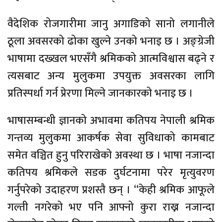
वैदेशिक रोजगारीमा जानु अगाडिको सानो लगानीले
ठूला अवसरको ढोका खुल्ने उनको भनाइ छ । अङ्ग्रेजी
भाषामा दख्खल भएसँगै श्रमिकको आत्मविश्वास बढ्ने र
त्यसबाट अन्य मुलुकमा उपयुक्त अवसरका लागि
प्रतिस्पर्धा गर्न प्रेरणा मिल्ने जानकारको भनाइ छ ।
भाषासम्बन्धी ज्ञानको अभावमा कतिपय नेपाली श्रमिक
गन्तव्य मुलुकमा आकर्षक सेवा सुविधाको कामबाट
समेत वञ्चित हुनु परिराखेको अवस्था छ । भाषा नजान्दा
कतिपय श्रमिकले सडक दुर्घटनामा परेर मृत्युवरण
गर्नुपरेको उदाहरण प्रशस्तै छन् । “केही श्रमिक आफूले
गल्ती नगरेको भए पनि आफ्नो कुरा राख्न नजान्दा