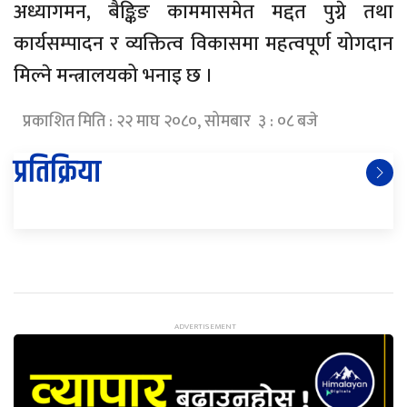
अध्यागमन, बैङ्किङ काममासमेत मद्दत पुग्ने तथा
कार्यसम्पादन र व्यक्तित्व विकासमा महत्वपूर्ण योगदान
मिल्ने मन्त्रालयको भनाइ छ ।
प्रकाशित मिति : २२ माघ २०८०, सोमबार ३ : ०८ बजे
प्रतिक्रिया