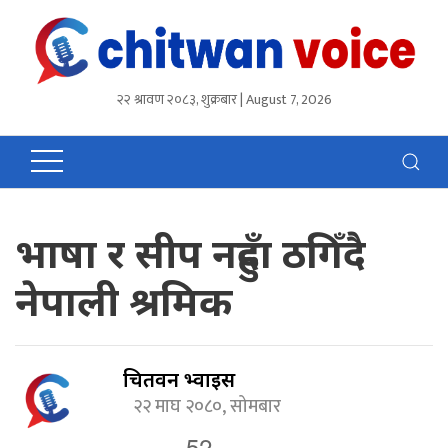
२२ श्रावण २०८३, शुक्रबार | August 7, 2026
भाषा र सीप नहुँदा ठगिँदै
नेपाली श्रमिक
चितवन भ्वाईस
२२ माघ २०८०, सोमबार
52