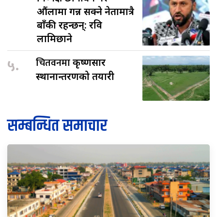
औंलामा गन्न सक्ने नेतामात्रै
बाँकी रहन्छन्: रवि
लामिछाने
५.
चितवनमा
कृष्णसार
स्थानान्तरणको तयारी
सम्बन्धित समाचार