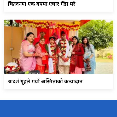
चितवनमा
एक वर्षमा एघार गैँडा मरे
आदर्श
गृहले गर्यो अस्मिताको कन्यादान