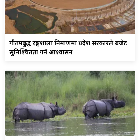
गौतमबुद्ध
रङ्गशाला निर्माणमा प्रदेश सरकारले बजेट
सुनिश्चितता गर्ने आश्वासन