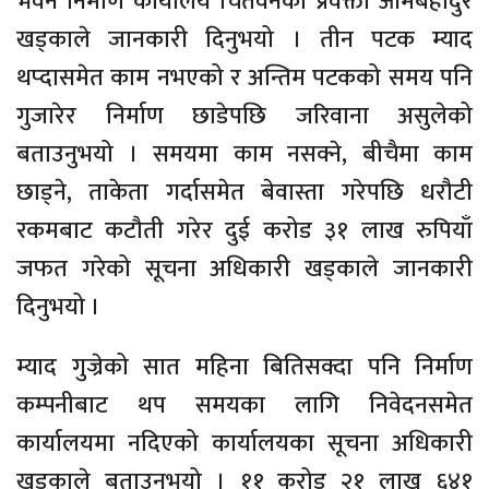
भवन निर्माण कार्यालय चितवनका प्रवक्ता ओमबहादुर
खड्काले जानकारी दिनुभयो । तीन पटक म्याद
थप्दासमेत काम नभएको र अन्तिम पटकको समय पनि
गुजारेर निर्माण छाडेपछि जरिवाना असुलेको
बताउनुभयो । समयमा काम नसक्ने, बीचैमा काम
छाड्ने, ताकेता गर्दासमेत बेवास्ता गरेपछि धरौटी
रकमबाट कटौती गरेर दुई करोड ३१ लाख रुपियाँ
जफत गरेको सूचना अधिकारी खड्काले जानकारी
दिनुभयो ।
म्याद गुज्रेको सात महिना बितिसक्दा पनि निर्माण
कम्पनीबाट थप समयका लागि निवेदनसमेत
कार्यालयमा नदिएको कार्यालयका सूचना अधिकारी
खड्काले बताउनुभयो । ११ करोड २१ लाख ६४१