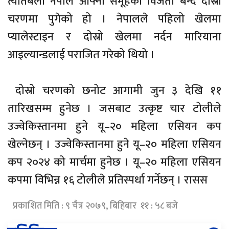
त्यतिबेला नेपाल आफ्नो समूहको विजेता बन्दै दोस्रो
चरणमा पुगेको हो । नेपालले पहिलो खेलमा
प्यालेस्टाइन र दोस्रो खेलमा नर्दन मारियाना
आइल्यान्डलाई पराजित गरेको थियो ।
दोस्रो चरणको छनोट आगामी जुन ३ देखि ११
तारिखसम्म हुनेछ । जसबाट उत्कृष्ट चार टोलीले
उज्वेकिस्तानमा हुने यू–२० महिला एसियन कप
खेल्नेछन् । उज्वेकिस्तानमा हुने यू–२० महिला एसियन
कप २०२४ को मार्चमा हुनेछ । यू–२० महिला एसियन
कपमा विभिन्न १६ टोलीले प्रतिस्पर्धा गर्नेछन् । रासस
प्रकाशित मिति : ९ चैत्र २०७९, बिहिबार ११ : ५८ बजे