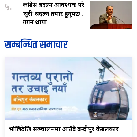
५.
कांग्रेस
बदल्न आवश्यक परे
‘धुरी’ बदल्न तयार हुनुपर्छ :
गगन थापा
सम्बन्धित समाचार
भोलिदेखि
सञ्चालनमा आउँदै बन्दीपुर केबलकार