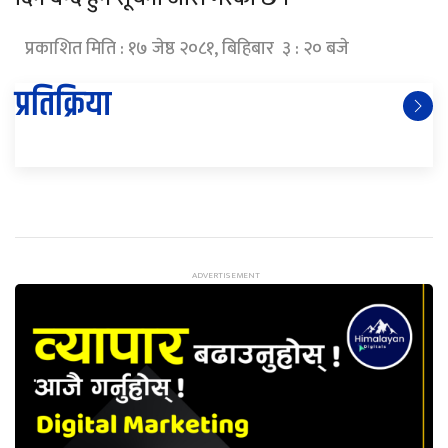
प्रकाशित मिति : १७ जेष्ठ २०८१, बिहिबार ३ : २० बजे
प्रतिक्रिया