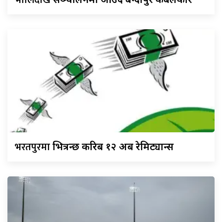
भोलिदेखि
भरतपुरमा
भित्रन्छ करिब १२ अर्ब रेमिट्यान्स