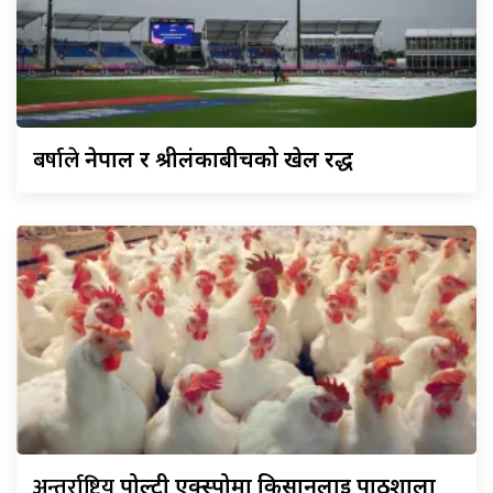
बर्षाले
नेपाल र श्रीलंकाबीचको खेल रद्ध
अन्तर्राष्ट्रिय
पोल्ट्री एक्स्पोमा किसानलाई पाठशाला