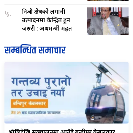
५.
निजी
क्षेत्रको लगानी
उत्पादनमा केन्द्रित हुन
जरुरी : अर्थमन्त्री महत
सम्बन्धित समाचार
भोलिदेखि
सञ्चालनमा आउँदै बन्दीपुर केबलकार