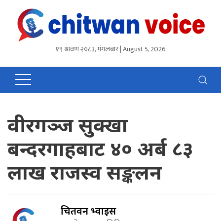
१९ श्रावण २०८३, मंगलबार | August 5, 2026
वीरगञ्ज सुक्खा
बन्दरगाहबाट ४० अर्ब ८३
लाख राजस्व सङ्कलन
चितवन भ्वाईस