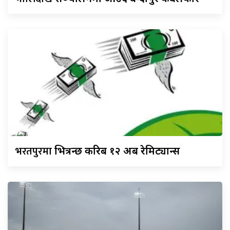
भरतपुरमा
भित्रन्छ करिब १२ अर्ब रेमिट्यान्स