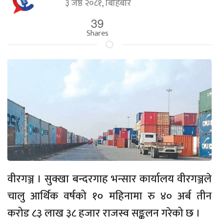
३ जेष्ठ २०८१, बिहिबार
39
Shares
वीरगञ्ज । सुक्खा बन्दरगाह भन्सार कार्यालय वीरगञ्जले
चालु आर्थिक वर्षको १० महिनामा रु ४० अर्ब तीन
करोड ८३ लाख ३८ हजार राजस्व सङ्कलन गरेको छ ।