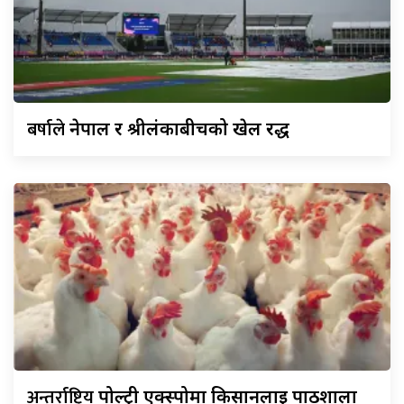
बर्षाले
नेपाल र श्रीलंकाबीचको खेल रद्ध
अन्तर्राष्ट्रिय
पोल्ट्री एक्स्पोमा किसानलाई पाठशाला