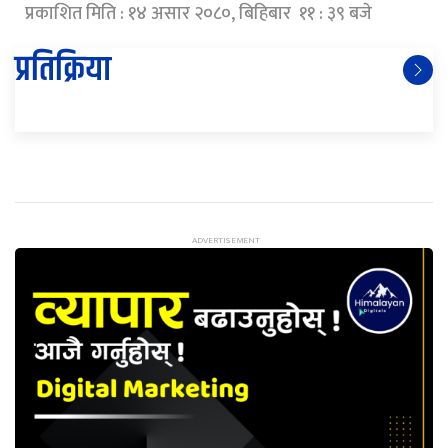
प्रकाशित मिति : १४ असार २०८०, बिहिबार ११ : ३९ बजे
प्रतिक्रिया