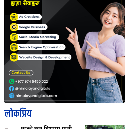
लोकप्रिय
घरकाे
कुन दिशामा पानी