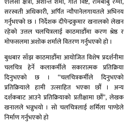
एलिसा क्षेत्री, अशान्त शर्मा, गीत विष्ट, रामबाबु रेग्मी,
सरस्वती अधिकारी, अर्पित न्यौपानेलगायतले अभिनय
गर्नुभएको छ । निर्देशक दीपेन्द्रकुमार खनालको लेखन
रहेको उत्तल चलचित्रलाई काठमाडौँमा करण श्रेष्ठ र
मोफसलमा अशोक शर्माले वितरण गर्नुभएको हो ।
बुधबार साँझ काठमाडौँमा आयोजित विशेष प्रदर्शनीमा
चलचित्र हेर्ने कलाकर्मीले सकारात्मक प्रतिक्रिया
दिनुभएको छ । “चलचित्रकर्मीले दिनुभएको
प्रतिक्रियाले हामी उत्साहित भएका छौँ । अन्य
दर्शकबाट आउने प्रतिक्रियाको प्रतीक्षामा छौँ”, लेखक
खनालले भन्नुभयो । सो चलचित्रलाई शर्मिला पाण्डेले
निर्माण गर्नुभएको हो