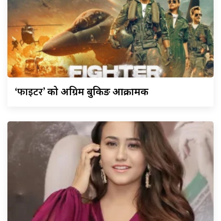
‘फाइटर’
को अग्रिम बुकिङ आक्रामक