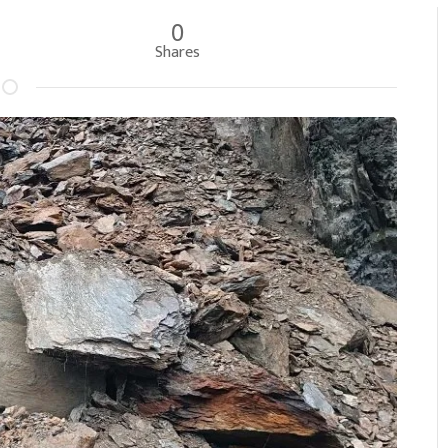
0
Shares