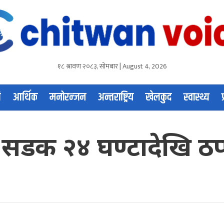
१८ श्रावण २०८३, सोमबार | August 4, 2026
ि
आर्थिक
मनोरन्जन
अन्तराष्ट्रिय
खेलकुद
स्वास्थ्य
डक २४ घण्टादेखि ठप्प: 