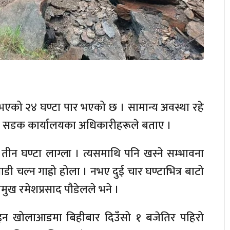
एको २४ घण्टा पार भएको छ । सामान्य अवस्था रहे
भिजन सडक कार्यालयका अधिकारीहरूले बताए ।
तीन घण्टा लाग्ला । त्यसमाथि पनि खस्ने सम्भावना
डी चल्न गाह्रो होला । नभए दुई चार घण्टाभित्र बाटो
मुख रमेशप्रसाद पौडेलले भने ।
इन खोलाआडमा बिहीबार दिउँसो १ बजेतिर पहिरो