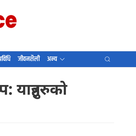
प्रविधि
जीवनशैली
अन्य
यात्रुहरुको