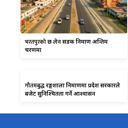
भरतपुरको
छ लेन सडक निर्माण अन्तिम
चरणमा
गौतमबुद्ध
रङ्गशाला निर्माणमा प्रदेश सरकारले
बजेट सुनिश्चितता गर्ने आश्वासन