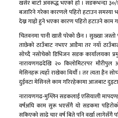
खसेर बाटो अवरूद्ध भएको हो । सडकभन्दा ३०
बजारिने गरेका कारणले पहिरो हटाउन समस्या भ
देख्न गाह्रो हुने भएका कारण पहिरो हटाउने काम गर
चितवनमा पानी खासै परेको छैन । सुख्खा जस्त
ताछेको ठाउँबाट नभएर आडैमा तर नयाँ ठाउँबाट
सोच्दै नसोचेको डिभिजन सडक कार्यालयका प्रमु
नारायणगढदेखि २० किलोमिटरपर मौरीपुल आड
मेसिनहरू त्यहाँ राखेका थियौँ । तर त्यता हैन सो
दुईवटा मेसिनले काम गरिरहेकामा आजबाट दुइटा
नारायणगढ-मुग्लिन सडकलाई एसियाली मापदण
वर्षअघि काम सुरू भएसँगै यो सडकमा पहिरो
सकिएको साढे चार वर्ष बिते पनि वर्खा लागेसँगै 