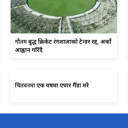
गौतम
बुद्ध क्रिकेट रंगशालाको टेन्डर रद्द, अर्को
आह्वान गरिँदै
चितवनमा
एक वर्षमा एघार गैँडा मरे