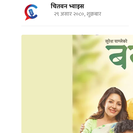
चितवन भ्वाईस
२९ असार २०८०, शुक्रबार