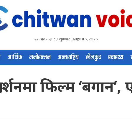
२२ श्रावण २०८३, शुक्रबार | August 7, 2026
ि
आर्थिक
मनोरन्जन
अन्तराष्ट्रिय
खेलकुद
स्वास्थ्य
रदर्शनमा फिल्म ‘बगान