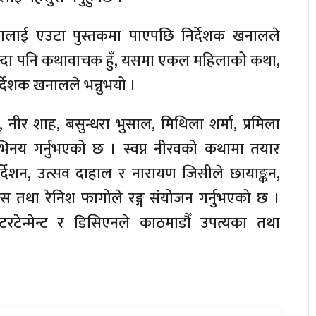
थालाई एउटा पुस्तकमा पाएपछि निर्देशक खनालले
कभन्दा पनि कथावाचक हुँ, यसमा एकल महिलाको कथा,
िर्देशक खनालले भन्नुभयो ।
 नीर शाह, बसुन्धरा भुसाल, मिथिला शर्मा, प्रमिला
भिनय गर्नुभएको छ । स्वप्न नीरवको कथामा तयार
िर्देशन, उत्सव दाहाल र नारायण जिसीले छायाङ्कन,
्स तथा रेनिश फागोले रङ्ग संयोजन गर्नुभएको छ ।
टरटेन्मेन्ट र डिसिएनले काठमाडौँ उपत्यका तथा