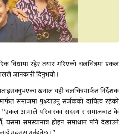
रिवारिक विधामा रहेर तयार गरिएको चलचित्रमा एकल
लले जानकारी दिनुभयो ।
ताइसक्नुभएका खनाल यही चलचित्रमार्फत निर्देशक
मार्फत समाजमा पु¥याउनु सर्जकको दायित्व रहेको
भयो, “एकल आमाले परिवारका सदस्य र समाजबाट के
छौँ, यसमा समस्यामात्र होइन समाधान पनि देखाउने
लाई महसुस गर्नुहुनेछ ।”