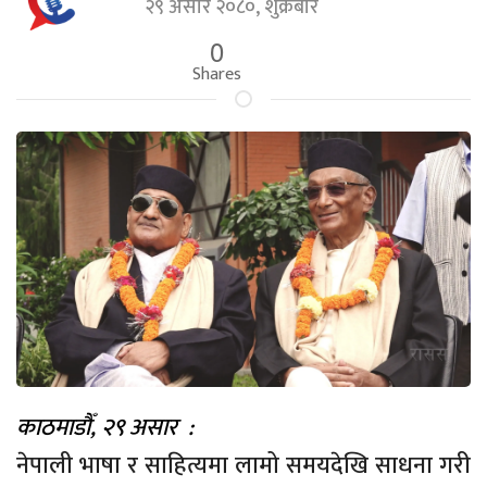
२९ असार २०८०, शुक्रबार
0
Shares
काठमाडौँ
, २९ असार :
नेपाली भाषा र साहित्यमा लामो समयदेखि साधना गरी