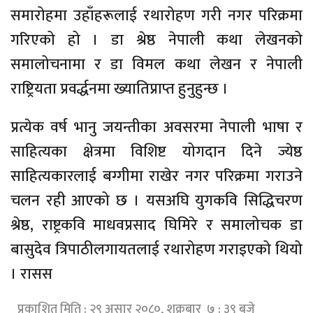
समारोहमा उहाँहरूलाई रथारोहण गरी नगर परिक्रमा
गरिएको हो । डा श्रेष्ठ नेपाली कथा लेखनको
समालोचनामा र डा विमल कथा लेखन र नेपाली
राष्ट्रियता प्रवर्द्धनमा ख्यातिप्राप्त हुनुहुन्छ ।
प्रत्येक वर्ष भानु जयन्तीका अवसरमा नेपाली भाषा र
साहित्यका क्षेत्रमा विशिष्ट योगदान दिने ज्येष्ठ
साहित्यकारलाई बग्गीमा राखेर नगर परिक्रमा गराउने
चलन रही आएको छ । यसअघि युगकवि सिद्धिचरण
श्रेष्ठ, राष्ट्रकवि माधवप्रसाद घिमिरे र समालोचक डा
बासुदेव त्रिपाठीलगायतलाई रथारोहण गराइएको थियो
। रासस
प्रकाशित मिति : २९ असार २०८०, शुक्रबार ७ : ३९ बजे