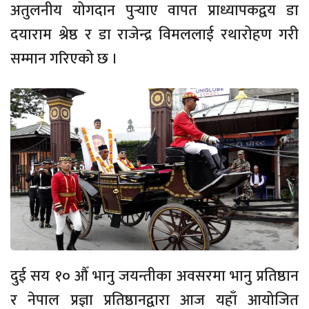
अतुलनीय योगदान पुर्‍याए वापत प्राध्यापकद्वय डा
दयाराम श्रेष्ठ र डा राजेन्द्र विमललाई रथारोहण गरी
सम्मान गरिएको छ ।
दुई सय १० औँ भानु जयन्तीका अवसरमा भानु प्रतिष्ठान
र नेपाल प्रज्ञा प्रतिष्ठानद्वारा आज यहाँ आयोजित