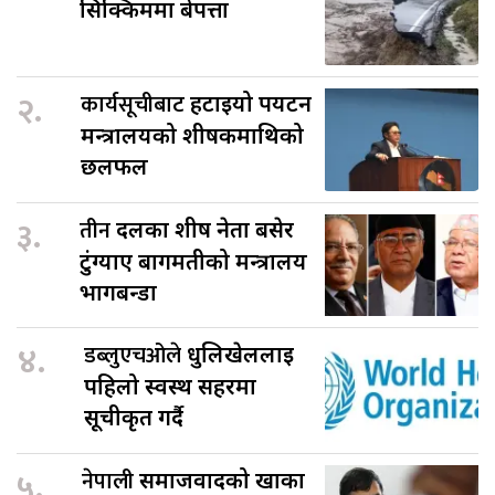
सिक्किममा बेपत्ता
२.
कार्यसूचीबाट
हटाइयो पर्यटन
मन्त्रालयको शीर्षकमाथिको
छलफल
३.
तीन
दलका शीर्ष नेता बसेर
टुंग्याए बागमतीको मन्त्रालय
भागबन्डा
४.
डब्लुएचओले
धुलिखेललाई
पहिलो स्वस्थ सहरमा
सूचीकृत गर्दै
५.
नेपाली
समाजवादको खाका