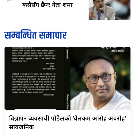
कसैसँग छैनः नेता शर्मा
सम्बन्धित समाचार
विज्ञापन
व्यवसायी पौडेलको ‘वेलकम आरोह अवरोह’
सार्वजनिक