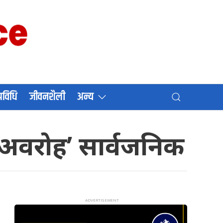
प्रविधि
जीवनशैली
अन्य
 अवरोह’ सार्वजनिक