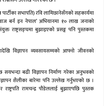
 राम्रोसँग उल्लेख गरिएको छ ।
न्त्र पार्टीका सभापति) रवि लामिछानेसँगको सहकार्यमा
ध वाज बर्न इन नेपाल’ अभियानमा १० लाख जनाको
ुक्त राष्ट्रसङ्घमा बुझाइएको प्रसङ्ग पनि पुस्तकमा
ेखि विज्ञापन व्यवसायसम्मको आफ्नो जीवनको
 सयभन्दा बढी विज्ञापन निर्माण गरेका अनुभवको
ञापन शैलीका बारेमा पनि उल्लेख गर्नुभएको छ ।
राष्ट्रपति रामचन्द्र पौडेललाई बुझाएपछि पुस्तक