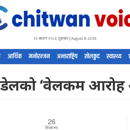
२२ श्रावण २०८३, शुक्रबार | August 8, 2026
ि
आर्थिक
मनोरन्जन
अन्तराष्ट्रिय
खेलकुद
स्वास्थ्य
 पौडेलको ‘वेलकम आरोह
26
Shares