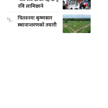
रवि लामिछाने
५.
चितवनमा
कृष्णसार
स्थानान्तरणको तयारी