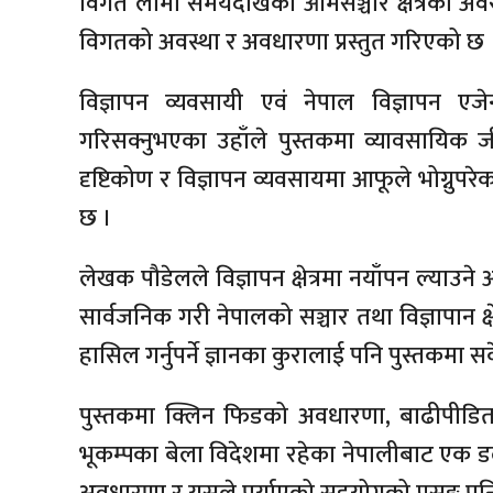
विगत लामो समयदेखिको आमसञ्चार क्षेत्रको अवस
विगतको अवस्था र अवधारणा प्रस्तुत गरिएको छ 
विज्ञापन व्यवसायी एवं नेपाल विज्ञापन एज
गरिसक्नुभएका उहाँले पुस्तकमा व्यावसायिक 
दृष्टिकोण र विज्ञापन व्यवसायमा आफूले भोग्
छ ।
लेखक पौडेलले विज्ञापन क्षेत्रमा नयाँपन ल्याउन
सार्वजनिक गरी नेपालको सञ्चार तथा विज्ञापान क्षेत
हासिल गर्नुपर्ने ज्ञानका कुरालाई पनि पुस्तकमा 
पुस्तकमा क्लिन फिडको अवधारणा, बाढीपीडि
भूकम्पका बेला विदेशमा रहेका नेपालीबाट एक 