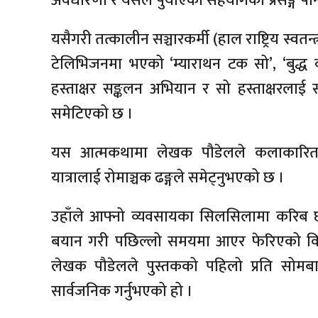
अवधारणा र यसले पुर्याएको सहयोगको प्रसङ्ग पनि
यसैगरी तत्कालीन सञ्चारकर्मी (हाल राष्ट्रिय स्वत
टेलिभिजनमा भएको ‘म्याराथन टक सो’, ‘बुद्
हस्ताक्षर सङ्कलन अभियान र सो हस्ताक्षरलाई संय
समेटिएको छ ।
यस आत्मकथामा लेखक पौडेलले कलाकारिताद
यात्रालाई रोमाञ्चक ढङ्गले समेट्नुभएको छ ।
उहाँले आफ्नो व्यवसायका सिलसिलामा करिब छ
बयान गरी पछिल्लो समयमा आएर फेरिएको विज्
लेखक पौडेलले पुस्तकको पहिलो प्रति सोमबार 
सार्वजनिक गर्नुभएको हो ।