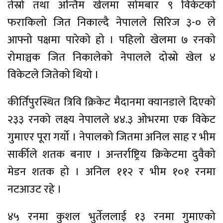
तेस्रो तथा अन्तिम खेलमा सोमबार ९ विकेटको
फराकिलो जित निकाल्दै नेपालले सिरिज ३-० ले
आफ्नो पक्षमा पारेको हो । पहिलो खेलमा ७ रनको
रोमाञ्चक जित निकालेको नेपालले दोस्रो खेल ४
विकेटले जितेको थियो ।
कीर्तिपुरस्थित त्रिवि क्रिकेट मैदानमा क्यानडाले दिएको
२३३ रनको लक्ष्य नेपालले ४४.३ ओभरमा एक विकेट
गुमाएर पूरा गर्यो । नेपालको जितमा अनिल साह र भीम
सार्कीले शतक बनाए । अन्तर्राष्ट्रिय क्रिकेटमा दुवैको
मेडन शतक हो । अनिल ११२ र भीम १०१ रनमा
नटआउट रहे ।
४५ रनमा कुशल भुर्तेललाई १३ रनमा गुमाएको