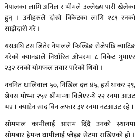
नेपालका लागि अनिल र भीमले उल्लेख्य पारी खेलेका
हुन् । उनीहरुले दोस्रो विकेटका लागि १८९ रनको
साझेदारी गरे ।
यसअघि टस जितेर नेपालले फिल्डिङ रोजेपछि ब्याटिङ
गरेको क्यानडाले निर्धारित ओभरमा ८ विकेट गुमाएर
२३२ रनको योगफल तयार पारेको थियो ।
नवनित धालिवाल ५०, निखिल दत्त ४५, हर्स थाकर २९,
श्रेयस मोभ्भा २५र श्रीमान्था विजेएरन्थे २२ रनमा आउट
भए । क्याप्टेन साद विन जफार ३१ रनमा नटआउट रहे ।
सोमपाल कामीलाई आराम दिँदै उनको स्थानमा
सोमबार हेमन्त धामीलाई प्लेइङ सेटमा राखिएको हो ।