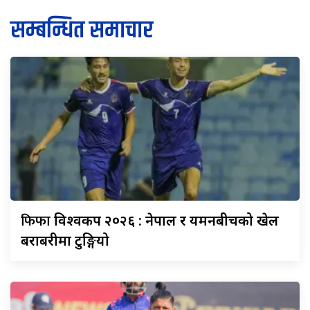
सम्बन्धित समाचार
फिफा
विश्वकप २०२६ : नेपाल र यमनबीचको खेल
बराबरीमा टुङ्गियो