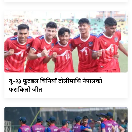
यू–२३
फूटबल चिनियाँ टोलीमाथि नेपालको
फराकिलो जीत