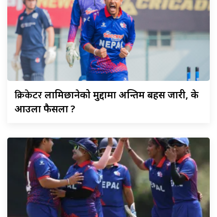
क्रिकेटर
लामिछानेको मुद्दामा अन्तिम बहस जारी, के
आउला फैसला ?