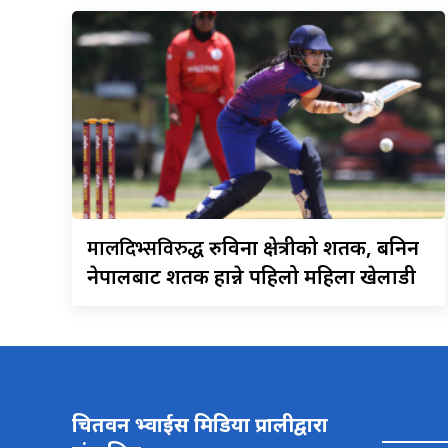
मालदिभ्सविरुद्ध
रुविना क्षेत्रीको शतक, बनिन
नेपालबाट शतक हान्ने पहिलो महिला खेलाडी
चितवन भ्वाईस मिडिया प्रालीद्वारा