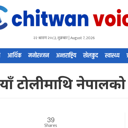
२२ श्रावण २०८३, शुक्रबार | August 7, 2026
ि
आर्थिक
मनोरन्जन
अन्तराष्ट्रिय
खेलकुद
स्वास्थ्य
याँ टोलीमाथि नेपालक
39
Shares