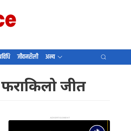
प्रविधि
जीवनशैली
अन्य
ो फराकिलो जीत