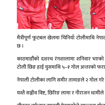
मैत्रीपूर्ण फूटबल खेलमा चिनियाँ टोलीमाथि नेप
छ ।
काठमाडौंको दशरथ रंगशालामा शनिवार भएको खे
टोली छिङ हाई युसमाथि ५–१ गोल अन्तरको फर
नेपाली टोलीका लागि समीर तामाङले २ गोल गरे
यस्तै सञ्जीव विष्ट, छिरिङ लामा र नीराजन धामील