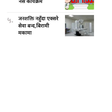
नर्स कार्यक्रम
५.
जनशक्ति
नहुँदा एक्सरे
सेवा बन्द,बिरामी
मर्कामा