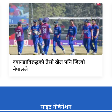
क्यानडाविरुद्धको
तेस्रो खेल पनि जित्यो
नेपालले
साइट नेविगेशन