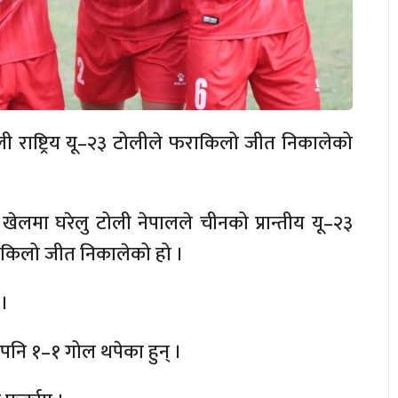
ाली राष्ट्रिय यू–२३ टोलीले फराकिलो जीत निकालेको
लमा घरेलु टोली नेपालले चीनको प्रान्तीय यू–२३
ाकिलो जीत निकालेको हो ।
 ।
े पनि १–१ गोल थपेका हुन् ।