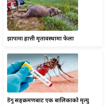
झापामा
हात्ती मृतावस्थामा फेला
डेंगु
सङ्क्रमणबाट एक बालिकाको मृत्यु