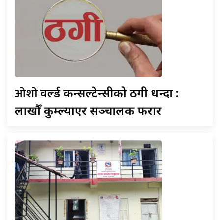
ओशो
वर्ल्ड कन्सल्टेन्सीको ठगी धन्दा :
लाखौँ कुम्ल्याएर सञ्चालक फरार