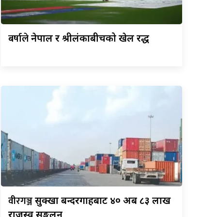
बर्षाले
नेपाल र श्रीलंकाबीचको खेल रद्ध
वीरगञ्ज
सुक्खा बन्दरगाहबाट ४० अर्ब ८३ लाख
राजस्व सङ्कलन