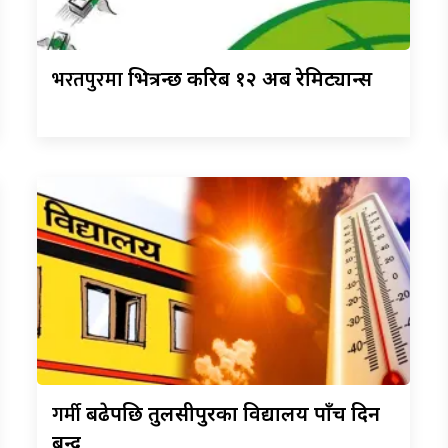
भरतपुरमा
भित्रन्छ करिब १२ अर्ब रेमिट्यान्स
गर्मी
बढेपछि तुलसीपुरका विद्यालय पाँच दिन
बन्द