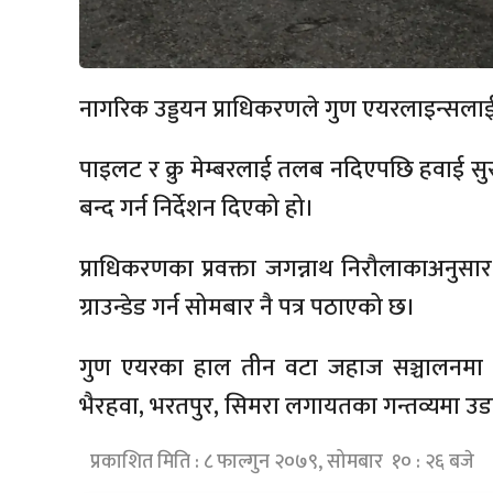
नागरिक उड्डयन प्राधिकरणले गुण एयरलाइन्सलाई सम
पाइलट र क्रु मेम्बरलाई तलब नदिएपछि हवाई सुरक्
बन्द गर्न निर्देशन दिएको हो।
प्राधिकरणका प्रवक्ता जगन्नाथ निरौलाकाअनुस
ग्राउन्डेड गर्न सोमबार नै पत्र पठाएको छ।
गुण एयरका हाल तीन वटा जहाज सञ्चालनमा छ
भैरहवा, भरतपुर, सिमरा लगायतका गन्तव्यमा उडा
प्रकाशित मिति : ८ फाल्गुन २०७९, सोमबार १० : २६ बजे