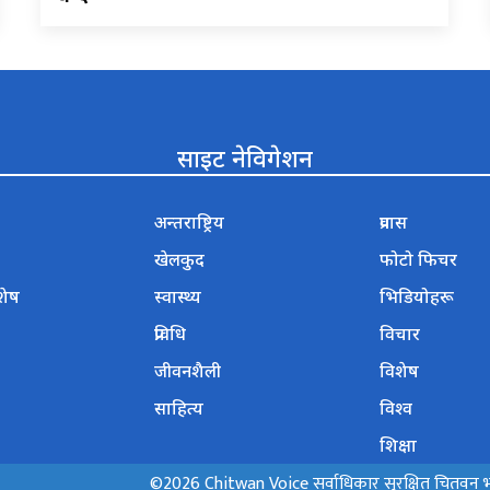
साइट नेविगेशन
अन्तराष्ट्रिय
प्रवास
खेलकुद
फोटो फिचर
शेष
स्वास्थ्य
भिडियोहरू
प्रविधि
विचार
जीवनशैली
विशेष
साहित्य
विश्व
शिक्षा
©2026 Chitwan Voice सर्वाधिकार सुरक्षित चितवन भ्वा