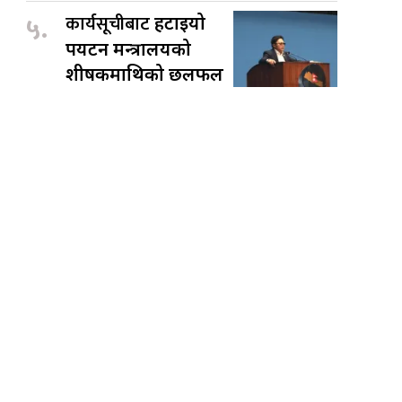
५.
कार्यसूचीबाट
हटाइयो
पर्यटन मन्त्रालयको
शीर्षकमाथिको छलफल