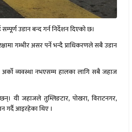
्पूर्ण उडान बन्द गर्न निर्देशन दिएको छ।
षामा गम्भीर असर पर्ने भन्दै प्राधिकरणले सबै उडान
ार अर्को व्यवस्था नभएसम्म हालका लागि सबै जहाज
न्। यी जहाजले तुम्लिङटार, पोखरा, विराटनगर,
न गर्दै आइरहेका थिए ।