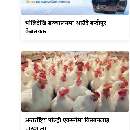
भोलिदेखि
सञ्चालनमा आउँदै बन्दीपुर
केबलकार
अन्तर्राष्ट्रिय
पोल्ट्री एक्स्पोमा किसानलाई
पाठशाला