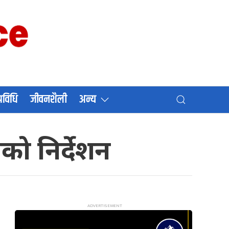
प्रविधि
जीवनशैली
अन्य
को निर्देशन