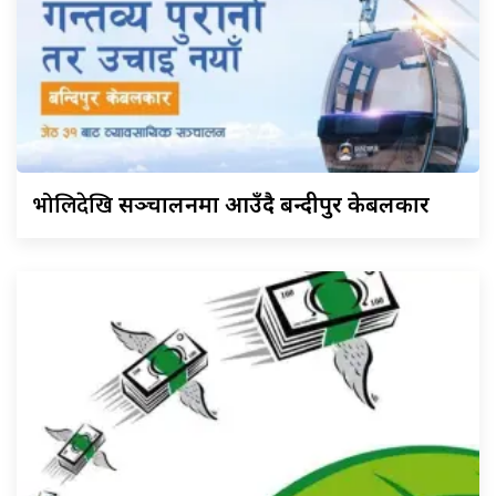
भोलिदेखि
सञ्चालनमा आउँदै बन्दीपुर केबलकार