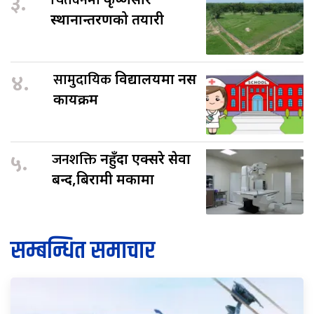
३.
चितवनमा
स्थानान्तरणको तयारी
४.
सामुदायिक
विद्यालयमा नर्स
कार्यक्रम
५.
जनशक्ति
नहुँदा एक्सरे सेवा
बन्द,बिरामी मर्कामा
सम्बन्धित समाचार