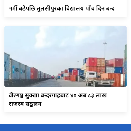
गर्मी
बढेपछि तुलसीपुरका विद्यालय पाँच दिन बन्द
वीरगञ्ज
सुक्खा बन्दरगाहबाट ४० अर्ब ८३ लाख
राजस्व सङ्कलन