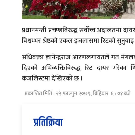
प्रधानमन्त्री प्रचण्डविरुद्ध सर्वोच्च अदालतम
विश्वम्भर श्रेष्ठको एकल इजलासमा रिटको सुनुवाइ
अधिवक्ता ज्ञानेन्द्रराज आरणलगायतले गत मंगलबार
दिएको अभिव्यक्तिविरुद्ध रिट दायर गरेका
कजलिस्टमा देखिएको छ ।
प्रकाशित मिति : २५ फाल्गुन २०७९, बिहिबार ६ : ०१ बजे
प्रतिक्रिया