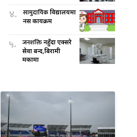
४.
सामुदायिक
विद्यालयमा
नर्स कार्यक्रम
५.
जनशक्ति
नहुँदा एक्सरे
सेवा बन्द,बिरामी
मर्कामा