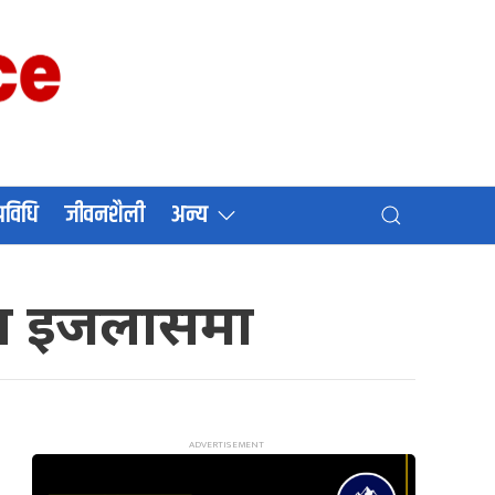
प्रविधि
जीवनशैली
अन्य
 एकल इजलासमा