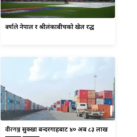
बर्षाले
नेपाल र श्रीलंकाबीचको खेल रद्ध
वीरगञ्ज
सुक्खा बन्दरगाहबाट ४० अर्ब ८३ लाख