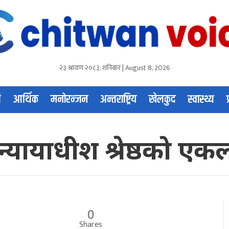
२३ श्रावण २०८३, शनिबार | August 8, 2026
ि
आर्थिक
मनोरन्जन
अन्तराष्ट्रिय
खेलकुद
स्वास्थ्य
द्दा न्यायाधीश श्रेष्ठको
0
Shares