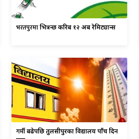
भरतपुरमा
भित्रन्छ करिब १२ अर्ब रेमिट्यान्स
गर्मी
बढेपछि तुलसीपुरका विद्यालय पाँच दिन