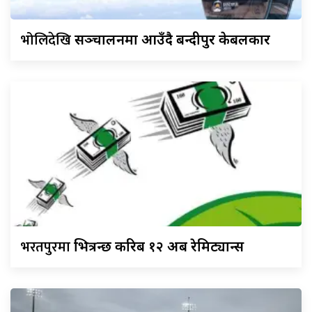
भोलिदेखि
सञ्चालनमा आउँदै बन्दीपुर केबलकार
भरतपुरमा
भित्रन्छ करिब १२ अर्ब रेमिट्यान्स