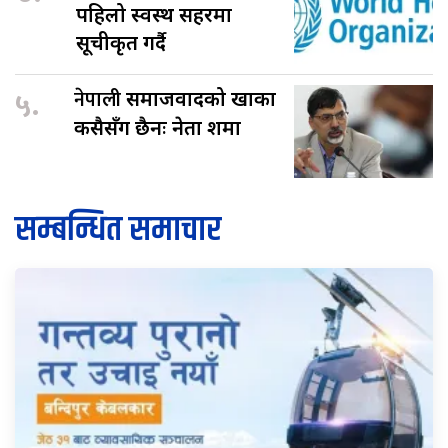
पहिलो स्वस्थ सहरमा
सूचीकृत गर्दै
५.
नेपाली
समाजवादको खाका
कसैसँग छैनः नेता शर्मा
सम्बन्धित समाचार