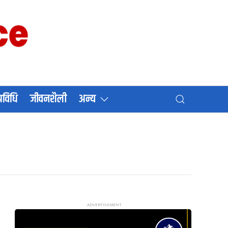
प्रविधि
जीवनशैली
अन्य