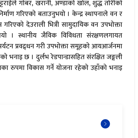
ट्टराईले गोबर, खरानी, अण्डाको खोल, शुद्ध तोरीको
िर्माण गरिएको बताउनुभयो । केन्द्र स्थापनाले वन र
्वास गरिएको देउराली भित्री सामुदायिक वन उपभोक्ता
उनुभयो । स्थानीय जैविक विविधता संरक्षणलगायत
 पर्यटन प्रवद्र्धन गरी उपभोक्ता समूहको आयआर्जनमा
 उहाँको भनाइ छ । दुर्लभ रेडपान्डासहित संरक्षित जङ्गली
लका रुपमा विकास गर्ने योजना रहेको उहाँको भनाइ