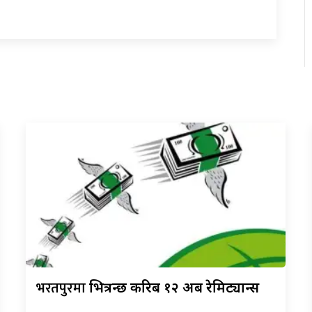
भरतपुरमा
भित्रन्छ करिब १२ अर्ब रेमिट्यान्स