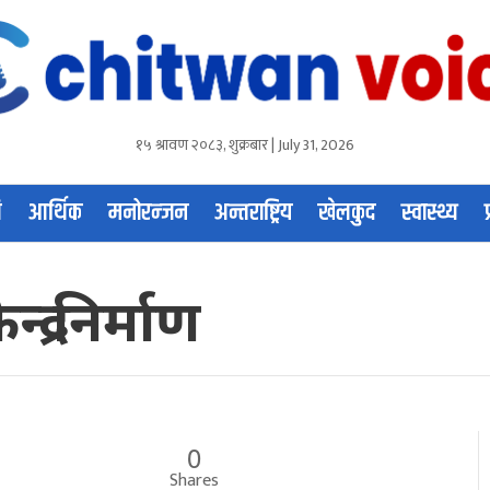
१५ श्रावण २०८३, शुक्रबार | July 31, 2026
ि
आर्थिक
मनोरन्जन
अन्तराष्ट्रिय
खेलकुद
स्वास्थ्य
द्र निर्माण
0
Shares