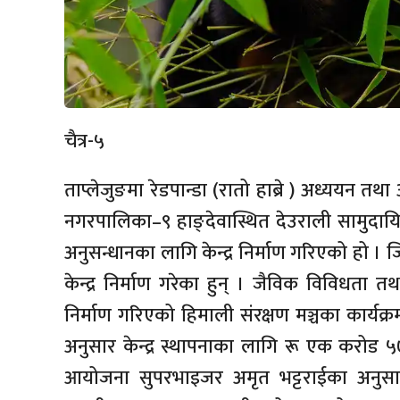
चैत्र-५
ताप्लेजुङमा रेडपान्डा (रातो हाब्रे ) अध्ययन तथा
नगरपालिका–९ हाङ्देवास्थित देउराली सामुदायिक
अनुसन्धानका लागि केन्द्र निर्माण गरिएको हो । जि
केन्द्र निर्माण गरेका हुन् । जैविक विविधता तथा
निर्माण गरिएको हिमाली संरक्षण मञ्चका कार्य
अनुसार केन्द्र स्थापनाका लागि रू एक करोड
आयोजना सुपरभाइजर अमृत भट्टराईका अनुसार स