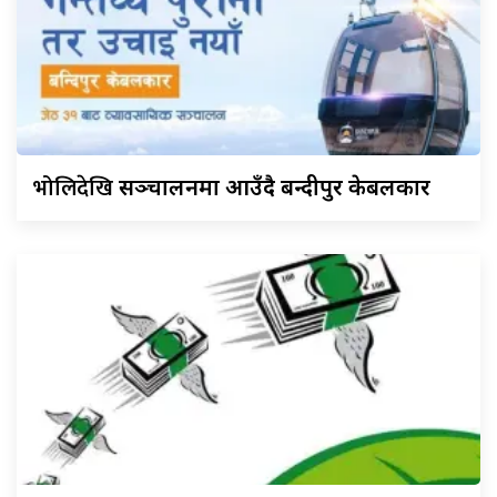
भोलिदेखि
सञ्चालनमा आउँदै बन्दीपुर केबलकार