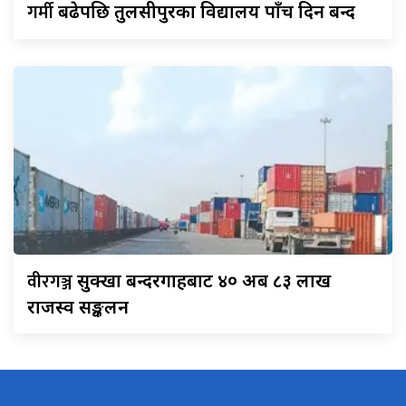
गर्मी
बढेपछि तुलसीपुरका विद्यालय पाँच दिन बन्द
वीरगञ्ज
सुक्खा बन्दरगाहबाट ४० अर्ब ८३ लाख
राजस्व सङ्कलन