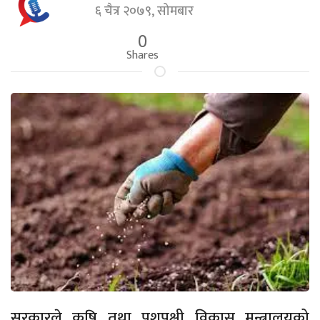
६ चैत्र २०७९, सोमबार
0
Shares
सरकारले कृषि तथा पशुपक्षी विकास मन्त्रालयको