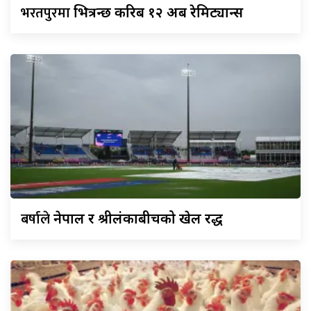
भरतपुरमा
भित्रन्छ करिब १२ अर्ब रेमिट्यान्स
बर्षाले
नेपाल र श्रीलंकाबीचको खेल रद्ध