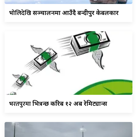
भोलिदेखि
सञ्चालनमा आउँदै बन्दीपुर केबलकार
भरतपुरमा
भित्रन्छ करिब १२ अर्ब रेमिट्यान्स