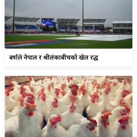
बर्षाले
नेपाल र श्रीलंकाबीचको खेल रद्ध