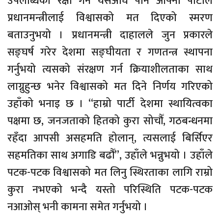
उपलब्धिको रक्षा गर्न यसअघि पनि आफ्नो पार्टीले
प्रधानमन्त्रीलाई विश्वासको मत दिएको स्मरण
बताउनुभयो । प्रधानमन्त्री दाहालले जुन प्रकारले
सङ्घर्ष गरेर देशमा सङ्घीयता र गणतन्त्र स्थापना
गर्नुभयो त्यसको संरक्षण गर्न क्रियाशीलताका साथ
लाग्नुहुन्छ भनेर विश्वासको मत दिने निर्णय गरिएको
उहाँको भनाइ छ । “हाम्रो पार्टी देशमा स्थायित्वका
पक्षमा छ, जनजताको हितको कुरा सोचौँ, गठबन्धनमा
रहँदा आपसी असहमति होलान्, त्यसलाई बिर्सिएर
सहमतिका साथ अगाडि बढौँ”, उहाँले भन्नुभयो । उहाँले
पटक-पटक विश्वासको मत लिनु स्थिरताका लागि राम्रो
कुरा नभएको भन्दै यस्तो परिस्थिति पटक-पटक
नआओस् भनी कामना समेत गर्नुभयो ।