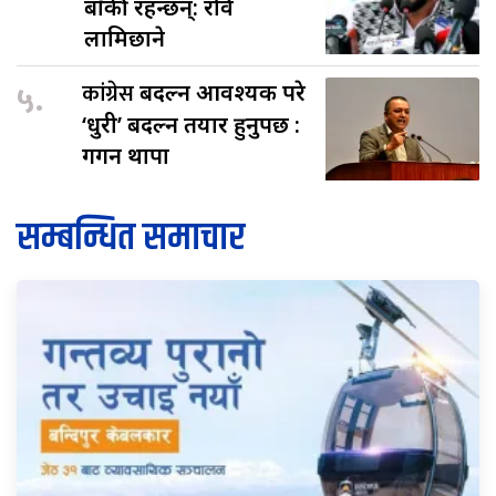
बाँकी रहन्छन्: रवि
लामिछाने
५.
कांग्रेस
बदल्न आवश्यक परे
‘धुरी’ बदल्न तयार हुनुपर्छ :
गगन थापा
सम्बन्धित समाचार