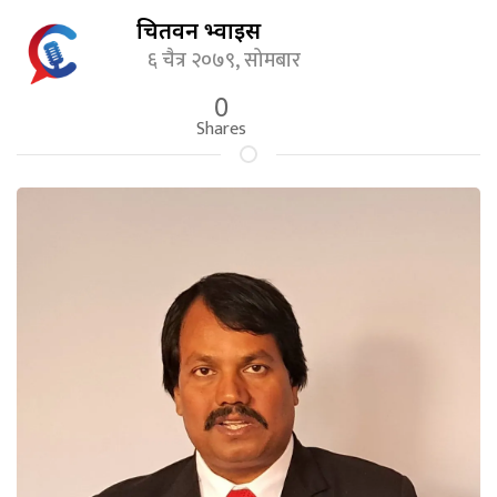
चितवन भ्वाईस
६ चैत्र २०७९, सोमबार
0
Shares