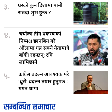
३.
घरकाे
कुन दिशामा पानी
राख्दा शुभ हुन्छ ?
४.
चर्चाका
तीन प्रकरणको
निष्पक्ष छानबिन गरे
औंलामा गन्न सक्ने नेतामात्रै
बाँकी रहन्छन्: रवि
लामिछाने
५.
कांग्रेस
बदल्न आवश्यक परे
‘धुरी’ बदल्न तयार हुनुपर्छ :
गगन थापा
सम्बन्धित समाचार