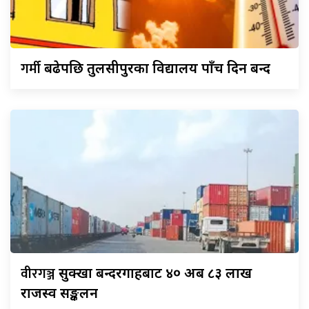
गर्मी
बढेपछि तुलसीपुरका विद्यालय पाँच दिन बन्द
वीरगञ्ज
सुक्खा बन्दरगाहबाट ४० अर्ब ८३ लाख
राजस्व सङ्कलन