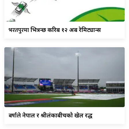
भरतपुरमा
भित्रन्छ करिब १२ अर्ब रेमिट्यान्स
बर्षाले
नेपाल र श्रीलंकाबीचको खेल रद्ध