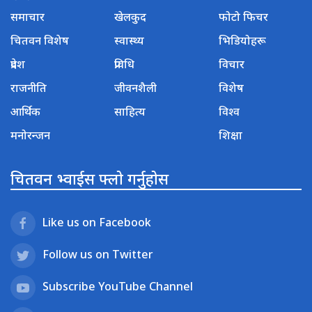
समाचार
खेलकुद
फोटो फिचर
चितवन विशेष
स्वास्थ्य
भिडियोहरू
प्रदेश
प्रविधि
विचार
राजनीति
जीवनशैली
विशेष
आर्थिक
साहित्य
विश्व
मनोरन्जन
शिक्षा
चितवन भ्वाईस फ्लो गर्नुहोस
Like us on Facebook
Follow us on Twitter
Subscribe YouTube Channel