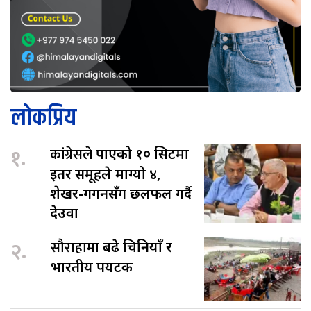
लोकप्रिय
१.
कांग्रेसले
पाएको १० सिटमा
इतर समूहले माग्यो ४,
शेखर-गगनसँग छलफल गर्दै
देउवा
२.
सौराहामा
बढे चिनियाँ र
भारतीय पर्यटक