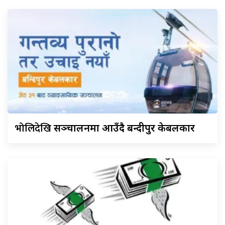
भोलिदेखि
सञ्चालनमा आउँदै बन्दीपुर केबलकार