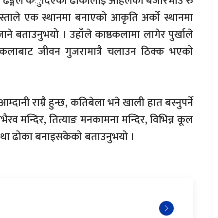
्मक ढङ्गले कँुदिएको ढोकालाई अहिलेको बजारभाउ रु
ुस्ताले एक स्थानमा बनाएको आकृति अर्को स्थानमा
ने बताउनुभयो । उहाँले काष्ठकलामा लागेर पुर्खाले
ष्ठकलाबाट जीवन गुजरामात्रै चलाउन ठिक्क भएको
ानी राम्रै हुन्छ, कतिबेला भने खाली हात बस्नुपर्ने
बालभैरव मन्दिर, तित्याङ मनकामना मन्दिर, विभिन्न कूल
ाल तथा ढोका बनाइसकेको बताउनुभयो ।