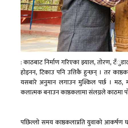
: काठबाट निर्माण गरिएका झ्याल, तोरण, टँुडाल र 
होइनन, टिकाउ पनि उत्तिकै हुन्छन् । तर काष्ठक
यसबारे अनुमान लगाउन मुश्किल पर्छ । मठ, 
कलात्मक बनाउन काष्ठकलामा संलग्नले काठमा पो
पछिल्लो समय काष्ठकलाप्रति युवाको आकर्षण घट