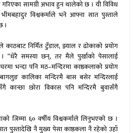
ण गरिएका सामग्री अभाव हुन थालेको छ । यी विविध
बहादुर विश्वकर्माले भने आफ्ना सात पुस्ताले
ो छ ।
ले काठबाट निर्मित टुँडाल, झ्याल र ढोकाको प्रयोग
्छ । “धेरै समस्या छन्, तर मैले पुर्खाको पेसालाई
ा घरमा भन्दा पनि मठ–मन्दिरमा काष्ठकलाको प्रयोग
ा बागलुङ कालिका मन्दिरमै बास बसेर मन्दिरलाई
गै कान्छा छोरा विकास पनि मन्दिरमै बुवासँगै
ो जिम्मा ६० वर्षीय विश्वकर्माले लिनुभएको छ ।
त पुस्तादेखि नै मुख्य पेसा काष्ठकला नै रहेको उहाँ