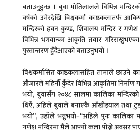
बताउनुहुन्छ । बुवा मोतिलालले विभिन्न मन्दि
वर्षको उमेरदेखि विश्वकर्मा काष्ठकलातर्फ 
मन्दिरको हवन कुण्ड, शिवालय मन्दिर र गणेश
विभिन्न भगवान्का आकृति तयार गरिराख्नुभएका
पुस्तान्तरण हुँदैआएको बताउनुभयो ।
विश्वकर्मासित काष्ठकलासहित तामाले छाउने कार
औजारले महिनौँ कुँदेर विभिन्न आकृतिमा निर्माण 
भयो, बुवासँग २०४८ सालमा कालिका मन्दिरको ग
थिएँ, अहिले बुवाले बनाएकै आँखीझ्याल तथा टुडा
भयो”, उहाँले भन्नुभयो–“अहिले पुनः कालिका मन्
गणेश मन्दिरमा मैले आफ्नो कला पोख्ने अवसर 