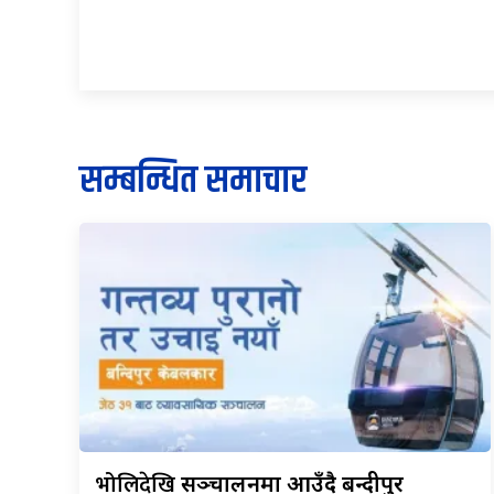
सम्बन्धित समाचार
भोलिदेखि
सञ्चालनमा आउँदै बन्दीपुर