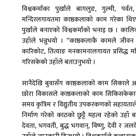
विश्वकर्माका पुर्खाले बागलुङ, गुल्मी, पर
मन्दिरलगायतमा काष्ठकलाको काम गरेका थिए । 
पुर्खाले बनाएको विश्वकर्माको भनाइ छ । कालिक
उहाँले भन्नुभयो । “काष्ठकलाकै कामले जीवन 
कारिकोट, तित्याङ मनकामनालगायत प्रसिद्ध मन
गरिसकेको उहाँले बताउनुभयो ।
सानैदेखि बुवासँग काष्ठकलाको काम सिकाले 
छोरा विकासले काष्ठकलाको काम सिकिसकेकाले
समय कृत्रिम र विद्युतीय उपकरकणको सहायताल
निर्माण गरेको काठको छुट्टै महत्व रहेको उहाँ
देवता, भगवती, बुद्ध भगवान्, विष्णु, देवी र 