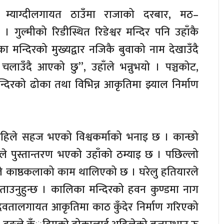
्वत, म्याग्दीलगायत ठाउँमा राजाको दरबार, मठ–
गुल्मीको रिडीस्थित रिडेश्वर मन्दिर पनि उहाँकै
ा मन्दिरको मुख्यद्वार नजिकै बुवाको नाम देखाउँदै
चलाउँदै आएको छु”, उहाँले भन्नुभयो । पञ्चकोट,
्दिरको ढोका तथा विभिन्न आकृतिमा झ्याल निर्माण
अहिले सहज भएको विश्वकर्माको भनाइ छ । कान्छो
 पुस्तान्तरण भएको उहाँको ठम्याइ छ । पछिल्लो
े काष्ठकलाको काम थालिएको छ । घरेलु हतियारले
 बताउनुहुन्छ । कालिका मन्दिरको हवन कुण्डमा नाग
जलदेवतालगायत आकृतिमा काठ कुँदेर निर्माण गरिएको