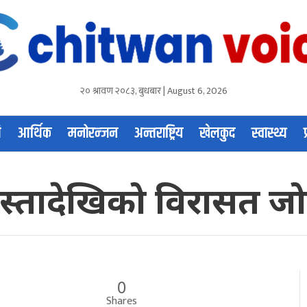
२० श्रावण २०८३, बुधबार | August 6, 2026
ि
आर्थिक
मनोरन्जन
अन्तराष्ट्रिय
खेलकुद
स्वास्थ्य
स्तादेखिको विरासत जोग
0
Shares