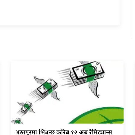
भरतपुरमा
भित्रन्छ करिब १२ अर्ब रेमिट्यान्स