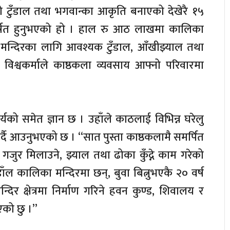
रको टुँडाल तथा भगवान्का आकृति बनाएको देखेरै १५
आकिर्षत हुनुभएको हो । हाल रु आठ लाखमा कालिका
 मन्दिरका लागि आवश्यक टुँडाल, आँखीझ्याल तथा
 विश्वकर्माले काष्ठकला व्यवसाय आफ्नो परिवारमा
्यको समेत ज्ञान छ । उहाँले काठलाई विभिन्न घरेलु
गर्दै आउनुभएको छ । “सात पुस्ता काष्ठकलामै समर्पित
जुर मिलाउने, झ्याल तथा ढोका कुँद्ने काम गरेको
ँल कालिका मन्दिरमा छन्, बुवा बित्नुभएकै २० वर्ष
दिर क्षेत्रमा निर्माण गरिने हवन कुण्ड, शिवालय र
पाएको छु ।”