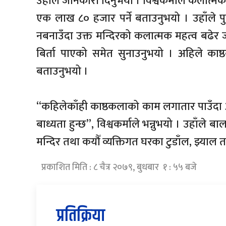
उहाँले जानकारी दिनुभयो । विश्वकर्माले कलात
एक लाख ८० हजार पर्ने बताउनुभयो । उहाँले प
नबनाउँदा उक्त मन्दिरको कलात्मक महत्व बढेर जा
बिर्ता पाएको समेत सुनाउनुभयो । अहिले का
बताउनुभयो ।
“कहिलेकाँही काष्ठकलाको काम लगातार पाउँदा आम्द
बाध्यता हुन्छ”, विश्वकर्माले भन्नुभयो । उहाँले 
मन्दिर तथा कयौँ व्यक्तिगत घरका टुडाँल, झ्य
प्रकाशित मिति : ८ चैत्र २०७९, बुधबार १ : ५५ बजे
प्रतिक्रिया