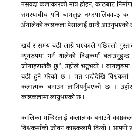
नसक्दा कलाकारको मात्र होइन, काठबाट निर्मा
समस्याबीच पनि बागलुङ नगरपालिका–३ का भीम
अँगालेको काष्ठकला पेसालाई धान्दै आउनुभएक
खर्च र समय बढी लाग्ने भएकाले पछिल्लो पुस्ता
न्यूनरुपमा गर्न थालेको विश्वकर्मा बताउनुहुन
जोगाइराखेकै छु”, उहाँले भन्नुभयो । बागलुङम
बढी हुने गरेको छ । गत भदौदेखि विश्वकर्म
कलात्मक बनाउन लागिपर्नुभएको छ । उहाँसँ
काष्ठकलामा लाग्नुभएको छ ।
कालिका मन्दिरलाई कलात्मक बनाउने काष्ठकलाक
विश्वकर्माको जीवन काष्ठकलामै बित्यो । आफ्नो सा