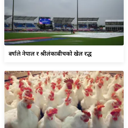
बर्षाले
नेपाल र श्रीलंकाबीचको खेल रद्ध