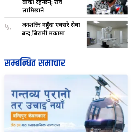
बाँकी रहन्छन्: रवि
लामिछाने
५.
जनशक्ति
नहुँदा एक्सरे सेवा
बन्द,बिरामी मर्कामा
सम्बन्धित समाचार