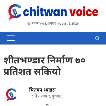
२३ श्रावण २०८३, शनिबार | August 8, 2026
शीतभण्डार निर्माण ७०
प्रतिशत सकियो
चितवन भ्वाईस
८ चैत्र २०७९, बुधबार
0