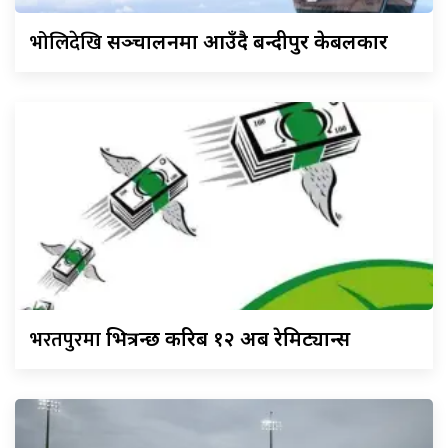
भोलिदेखि
सञ्चालनमा आउँदै बन्दीपुर केबलकार
भरतपुरमा
भित्रन्छ करिब १२ अर्ब रेमिट्यान्स