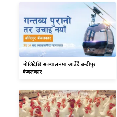
भोलिदेखि
सञ्चालनमा आउँदै बन्दीपुर
केबलकार