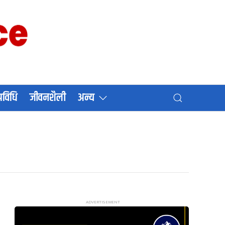
प्रविधि
जीवनशैली
अन्य