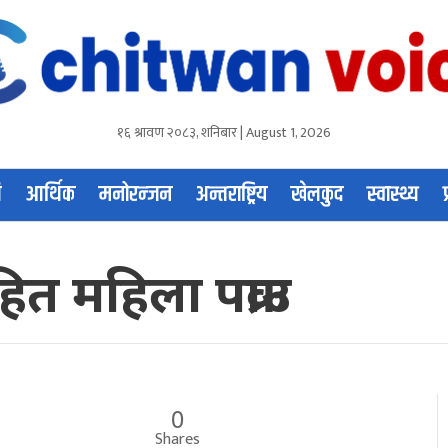
१६ श्रावण २०८३, शनिबार | August 1, 2026
ि
आर्थिक
मनोरन्जन
अन्तराष्ट्रिय
खेलकुद
स्वास्थ्य
 महिला पक्राउ
0
Shares