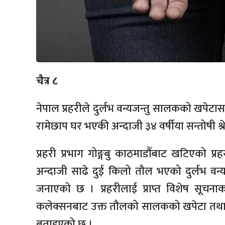
चैत्र ८
नेपाल प्रहरीले दुर्लभ वन्यजन्तु सालकको खपेटा
रामेछाप घर भएकी अन्दाजी ३४ वर्षीया सन्तोषी श्र
प्रहरी प्रभाग गोङ्गबु काठमाडौँबाट खटिएको 
अन्दाजी साढे दुई किलो तौल भएको दुर्लभ वन
जनाएको छ । प्रहरीलाई प्राप्त विशेष सूचनाक
कलेक्सनबाट उक्त तौलको सालकको खपेटा तथा 
बताइएको छ ।