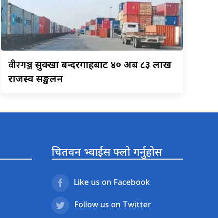
वीरगञ्ज
सुक्खा बन्दरगाहबाट ४० अर्ब ८३ लाख
राजस्व सङ्कलन
चितवन भ्वाईस फ्लो गर्नुहोस
Like us on Facebook
Follow us on Twitter