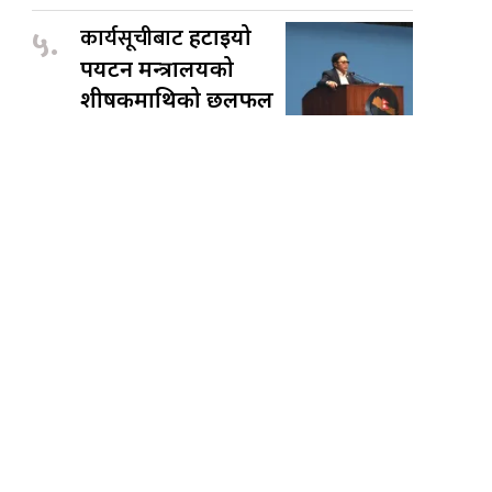
५.
कार्यसूचीबाट
हटाइयो
पर्यटन मन्त्रालयको
शीर्षकमाथिको छलफल