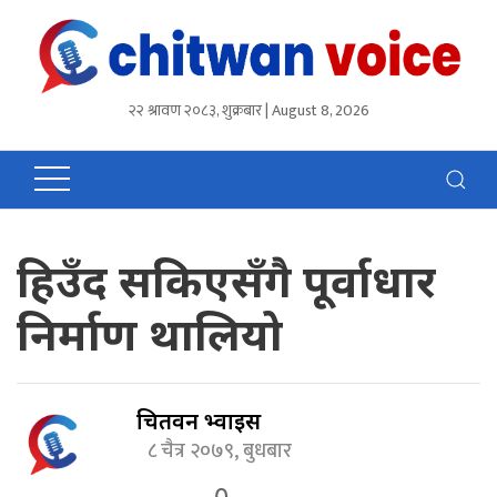
२२ श्रावण २०८३, शुक्रबार | August 8, 2026
हिउँद सकिएसँगै पूर्वाधार
निर्माण थालियो
चितवन भ्वाईस
८ चैत्र २०७९, बुधबार
0