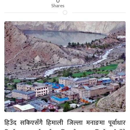
Shares
हिउँद सकिएसँगै हिमाली जिल्ला मनाङमा पूर्वाधार