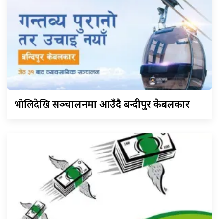
भोलिदेखि
सञ्चालनमा आउँदै बन्दीपुर केबलकार