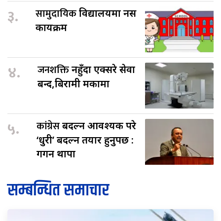
३.
सामुदायिक
विद्यालयमा नर्स
कार्यक्रम
४.
जनशक्ति
नहुँदा एक्सरे सेवा
बन्द,बिरामी मर्कामा
५.
कांग्रेस
बदल्न आवश्यक परे
‘धुरी’ बदल्न तयार हुनुपर्छ :
गगन थापा
सम्बन्धित समाचार