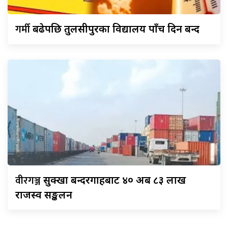
गर्मी
बढेपछि तुलसीपुरका विद्यालय पाँच दिन बन्द
वीरगञ्ज
सुक्खा बन्दरगाहबाट ४० अर्ब ८३ लाख
राजस्व सङ्कलन