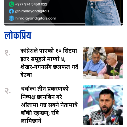
लोकप्रिय
१.
कांग्रेसले
पाएको १० सिटमा
इतर समूहले माग्यो ४,
शेखर-गगनसँग छलफल गर्दै
देउवा
२.
चर्चाका
तीन प्रकरणको
निष्पक्ष छानबिन गरे
औंलामा गन्न सक्ने नेतामात्रै
बाँकी रहन्छन्: रवि
लामिछाने