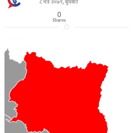
८ चैत्र २०७९, बुधबार
0
Shares