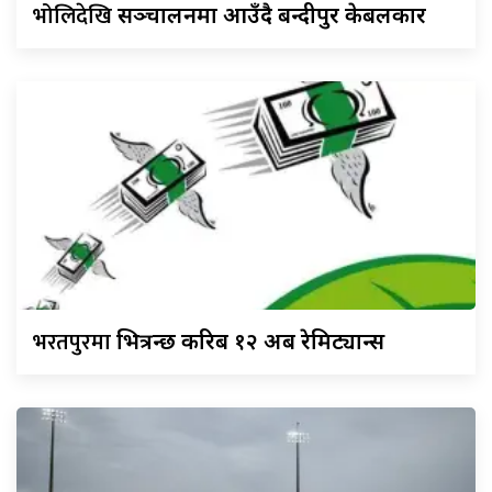
भोलिदेखि
सञ्चालनमा आउँदै बन्दीपुर केबलकार
भरतपुरमा
भित्रन्छ करिब १२ अर्ब रेमिट्यान्स