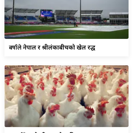
बर्षाले
नेपाल र श्रीलंकाबीचको खेल रद्ध