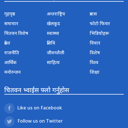
गृहपृष्ठ
अन्तराष्ट्रिय
प्रवास
समाचार
खेलकुद
फोटो फिचर
चितवन विशेष
स्वास्थ्य
भिडियोहरू
प्रदेश
प्रविधि
विचार
राजनीति
जीवनशैली
विशेष
आर्थिक
साहित्य
विश्व
मनोरन्जन
शिक्षा
चितवन भ्वाईस फ्लो गर्नुहोस
Like us on Facebook
Follow us on Twitter