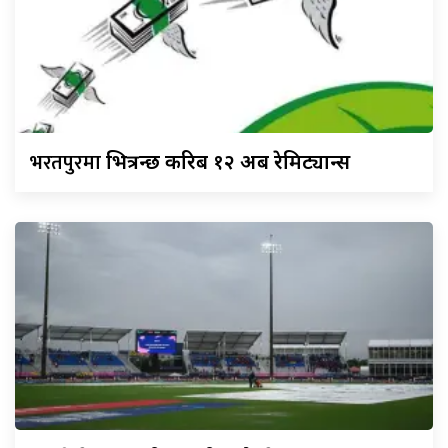
भरतपुरमा
भित्रन्छ करिब १२ अर्ब रेमिट्यान्स