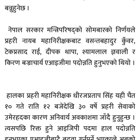
बन्नुहुनेछ ।
नेपाल सरकार मन्त्रिपरिषद्को सोमबारको निर्णयले
प्रहरी नायब महानिरीक्षकबाट वसन्तबहादुर कुँवर,
टेकप्रसाद राई, दीपक थापा, श्यामलाल ज्ञवाली र
किरण बज्राचार्य एआइजीमा पदोन्नति हुनुभएको थियो ।
हालका प्रहरी महानिरीक्षक धीरजप्रताप सिंह यही चैत
१० गते राति १२ बजेदेखि ३० वर्षे प्रहरी सेवाको
उमेरहदका कारण अनिवार्य अवकाशमा जाँदै हुनुहुन्छ ।
त्यसपछि रिक्त हुने आइजिपी पदमा हाल पदोन्नति
हुनुभएका एआइजीबाटै बढुवा गर्नुपर्ने भएकाले अबको