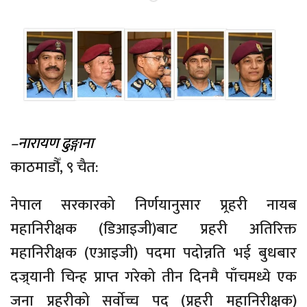
–नारायण ढुङ्गाना
काठमाडौँ, ९ चैत:
नेपाल सरकारको निर्णयानुसार प्र्रहरी नायब
महानिरीक्षक (डिआइजी)बाट प्रहरी अतिरिक्त
महानिरीक्षक (एआइजी) पदमा पदोन्नति भई बुधबार
दज्र्यानी चिन्ह प्राप्त गरेको तीन दिनमै पाँचमध्ये एक
जना प्रहरीको सर्वाेच्च पद (प्रहरी महानिरीक्षक)