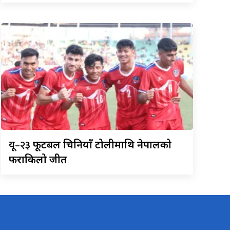
यू–२३
फूटबल चिनियाँ टोलीमाथि नेपालको
फराकिलो जीत