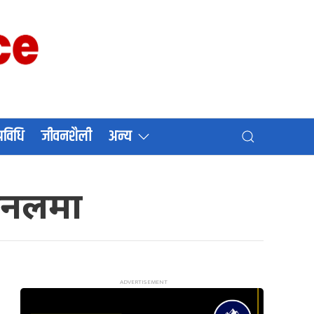
प्रविधि
जीवनशैली
अन्य
ाइनलमा