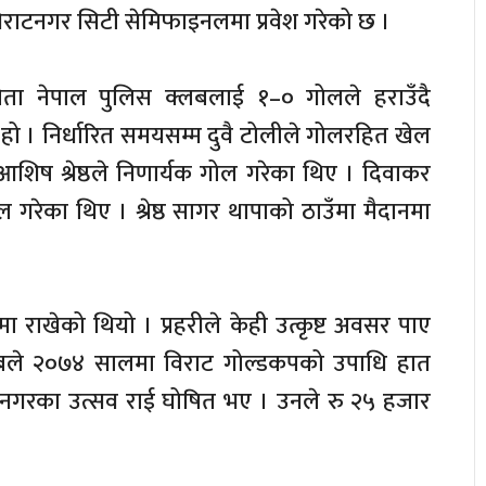
िराटनगर सिटी सेमिफाइनलमा प्रवेश गरेको छ ।
ता नेपाल पुलिस क्लबलाई १–० गोलले हराउँदै
 हो । निर्धारित समयसम्म दुवै टोलीले गोलरहित खेल
िष श्रेष्ठले निणार्यक गोल गरेका थिए । दिवाकर
गरेका थिए । श्रेष्ठ सागर थापाको ठाउँमा मैदानमा
राखेको थियो । प्रहरीले केही उत्कृष्ट अवसर पाए
लबले २०७४ सालमा विराट गोल्डकपको उपाधि हात
ाटनगरका उत्सव राई घोषित भए । उनले रु २५ हजार