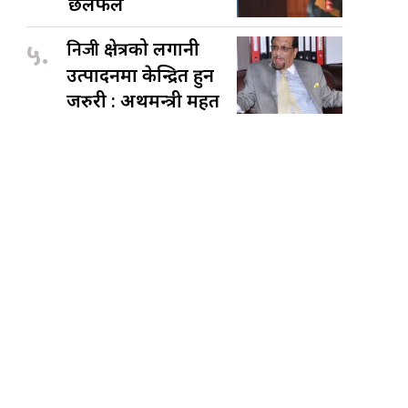
छलफल
५.
निजी
क्षेत्रको लगानी
उत्पादनमा केन्द्रित हुन
जरुरी : अर्थमन्त्री महत