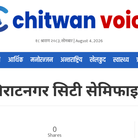
१८ श्रावण २०८३, सोमबार | August 4, 2026
ि
आर्थिक
मनोरन्जन
अन्तराष्ट्रिय
खेलकुद
स्वास्थ्य
विराटनगर सिटी सेमिफ
0
Shares