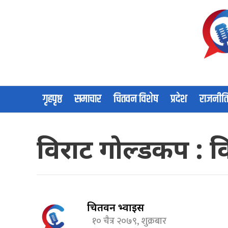
गृहपृष्ठ
समाचार
चितवन विशेष
प्रदेश
राजनीत
विराट गोल्डकप : 
चितवन भ्वाईस
१० चैत्र २०७९, शुक्रबार