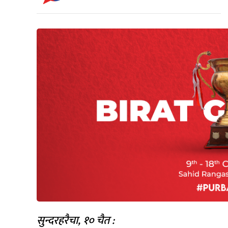
सुन्दरहरैचा, १० चैत :