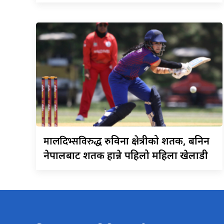
मालदिभ्सविरुद्ध
रुविना क्षेत्रीको शतक, बनिन
नेपालबाट शतक हान्ने पहिलो महिला खेलाडी