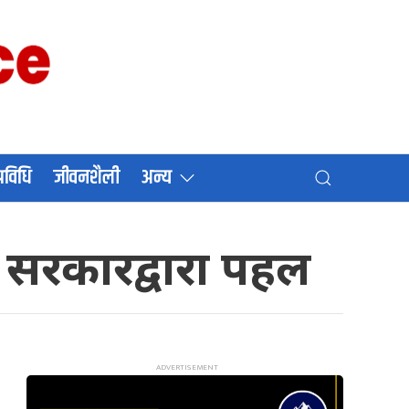
प्रविधि
जीवनशैली
अन्य
 सरकारद्वारा पहल