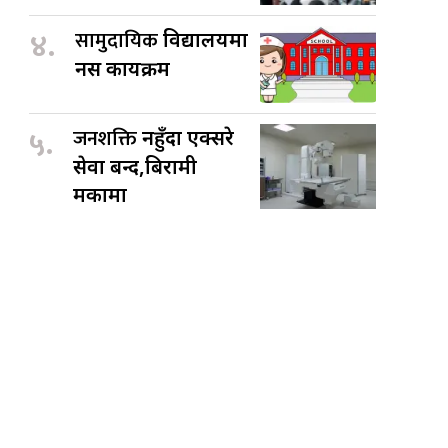
४.
सामुदायिक
विद्यालयमा
नर्स कार्यक्रम
५.
जनशक्ति
नहुँदा एक्सरे
सेवा बन्द,बिरामी
मर्कामा