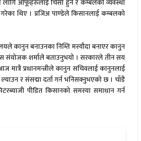
 लागि आफूहरुलाई चिसो हुने र कम्बलको व्यवस्था
 गरेका थिए । प्रजिअ पाण्डेले किसानलाई कम्बलको
ालयले कानुन बनाउनका निम्ति मस्यौदा बनाएर कानुन
प्रेस संयोजक शर्माले बताउनुभयो । सरकारले तीन सय
मात्रै प्रधानमन्त्रीले कानुन सचिवलाई कानुनलाई
ा ल्याउन र संसद्मा दर्ता गर्न भनिसक्नुभएको छ । चाँडै
त्री मिटरब्याजी पीडित किसानको समस्या समाधान गर्न
 ।