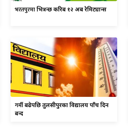
भरतपुरमा
भित्रन्छ करिब १२ अर्ब रेमिट्यान्स
गर्मी
बढेपछि तुलसीपुरका विद्यालय पाँच दिन
बन्द