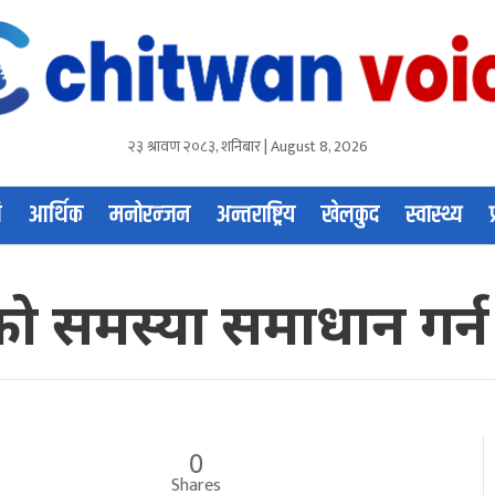
२३ श्रावण २०८३, शनिबार | August 8, 2026
ि
आर्थिक
मनोरन्जन
अन्तराष्ट्रिय
खेलकुद
स्वास्थ्य
ो समस्या समाधान गर्न
0
Shares