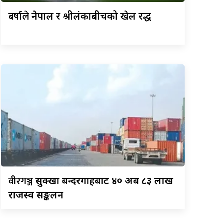
बर्षाले
नेपाल र श्रीलंकाबीचको खेल रद्ध
वीरगञ्ज
सुक्खा बन्दरगाहबाट ४० अर्ब ८३ लाख
राजस्व सङ्कलन