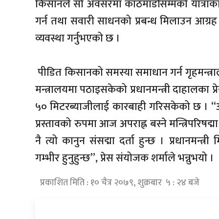
किसानले सो अवसरमा काठमाडौँसम्मको यात्राका
गर्न तथा सवारी साधनको प्रबन्ध मिलाउन आग्रह
व्यवस्था गर्नुभएको छ ।
पीडित किसानको समस्या समाधान गर्न गृहमन्त्र
मन्त्रालयमा पठाइसकेको प्रधानमन्त्री दाहालका 
५० मिटरब्याजीलाई कारबाही गरिसकेको छ । “आज 
प्रस्तावको रुपमा आज अपराह्न बस्ने मन्त्रिपरिषद्म
नै त्यो कानुन संसद्मा दर्ता हुन्छ । प्रधानमन्
गम्भीर हुनुहुन्छ”, प्रेस संयोजक शर्माले भन्नुभयो
प्रकाशित मिति : १० चैत्र २०७९, शुक्रबार ५ : २४ बजे