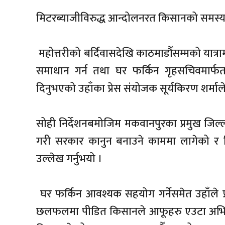
मिटरब्याजीविरुद्ध आन्दोलनरत किसानको समस
महोत्तरीको बर्दिवासदेखि काठमाडौँसम्मको यात्
समाधान गर्न तथा घर फर्किन गृहसचिवमार्फत प्र
दिनुभएको उहाँका प्रेस संयोजक सूर्यकिरण शर्म
सोही निर्देशनबमोजिम मकवानपुरका प्रमुख जिल्
गरी सरकार कानुन बनाउने काममा लागेको र मि
उल्लेख गर्नुभयो ।
घर फर्किन आवश्यक सहयोग गर्नेसमेत उहाँले प्रत
छलफलमा पीडित किसानले आफूहरु एउटा अभिया