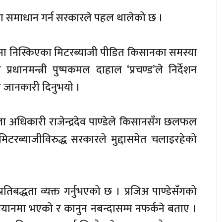
्या समाधान गर्न सरकारले पहल थालेको छ ।
रामा निस्किएका मिटरब्याजी पीडित किसानका समस्या
धानमन्त्री पुष्पकमल दाहाल ‘प्रचण्ड’ले निर्देशन
ाले जानकारी दिनुभयो ।
ला अधिकारी राजेन्द्रदेव पाण्डेले किसानसँग छलफल
टरब्याजीविरुद्ध सरकारले मुद्दासमेत चलाइरहेको
िबद्धता व्यक्त गर्नुभएको छ । प्रजिअ पाण्डेसँगको
नमा भएको र कानुन नबन्दासम्म नफर्कने बताए ।