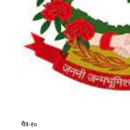
चैत्र-१०