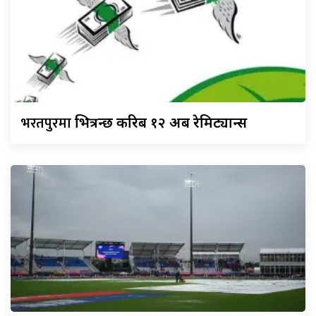
भरतपुरमा
भित्रन्छ करिब १२ अर्ब रेमिट्यान्स