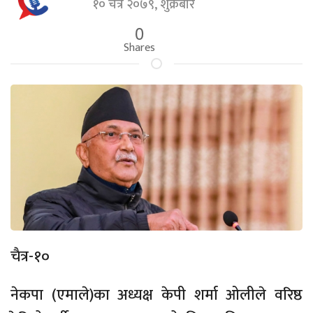
१० चैत्र २०७९, शुक्रबार
0
Shares
चैत्र-१०
नेकपा (एमाले)का अध्यक्ष केपी शर्मा ओलीले वरिष्ठ