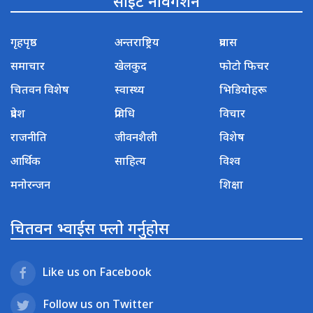
साइट नेविगेशन
गृहपृष्ठ
अन्तराष्ट्रिय
प्रवास
समाचार
खेलकुद
फोटो फिचर
चितवन विशेष
स्वास्थ्य
भिडियोहरू
प्रदेश
प्रविधि
विचार
राजनीति
जीवनशैली
विशेष
आर्थिक
साहित्य
विश्व
मनोरन्जन
शिक्षा
चितवन भ्वाईस फ्लो गर्नुहोस
Like us on Facebook
Follow us on Twitter