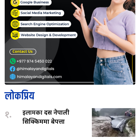
लोकप्रिय
१.
इलामका
दस नेपाली
सिक्किममा बेपत्ता