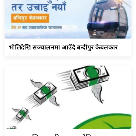
भोलिदेखि
सञ्चालनमा आउँदै बन्दीपुर केबलकार