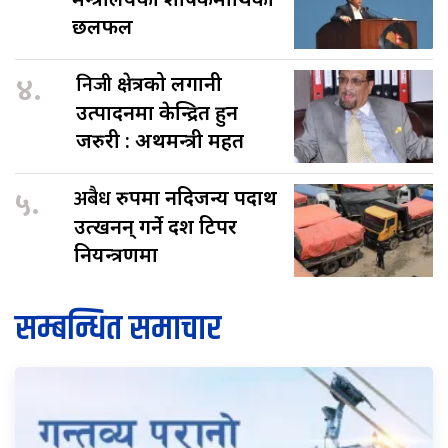
छलफल
४.
निजी
क्षेत्रको लगानी
उत्पादनमा केन्द्रित हुन
जरुरी : अर्थमन्त्री महत
५.
अबैध
रुपमा नदिजन्य पदार्थ
उत्खनन् गर्ने दश टिपर
नियन्त्रणमा
सम्बन्धित समाचार