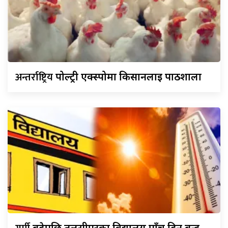
अन्तर्राष्ट्रिय
पोल्ट्री एक्स्पोमा किसानलाई पाठशाला
बढेपछि तुलसीपुरका विद्यालय पाँच दिन बन्द