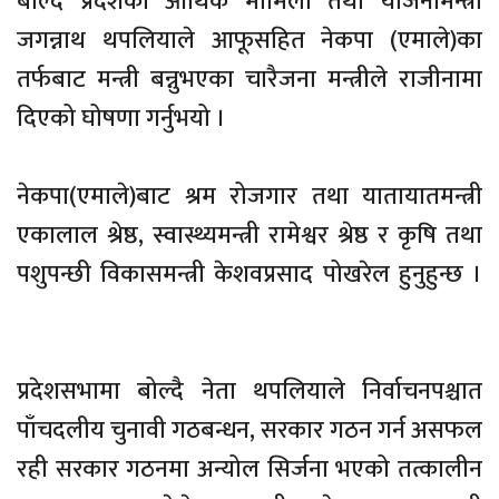
बोल्दै प्रदेशका आर्थिक मामिला तथा योजनामन्त्री
जगन्नाथ थपलियाले आफूसहित नेकपा (एमाले)का
तर्फबाट मन्त्री बन्नुभएका चारैजना मन्त्रीले राजीनामा
दिएको घोषणा गर्नुभयो ।
नेकपा(एमाले)बाट श्रम रोजगार तथा यातायातमन्त्री
एकालाल श्रेष्ठ, स्वास्थ्यमन्त्री रामेश्वर श्रेष्ठ र कृषि तथा
पशुपन्छी विकासमन्त्री केशवप्रसाद पोखरेल हुनुहुन्छ ।
प्रदेशसभामा बोल्दै नेता थपलियाले निर्वाचनपश्चात
पाँचदलीय चुनावी गठबन्धन, सरकार गठन गर्न असफल
रही सरकार गठनमा अन्योल सिर्जना भएको तत्कालीन