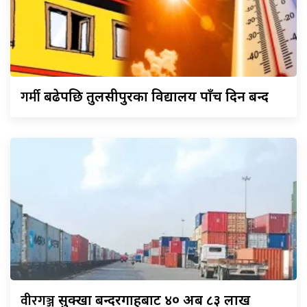
गर्मी
बढेपछि तुलसीपुरका विद्यालय पाँच दिन बन्द
वीरगञ्ज
सुक्खा बन्दरगाहबाट ४० अर्ब ८३ लाख