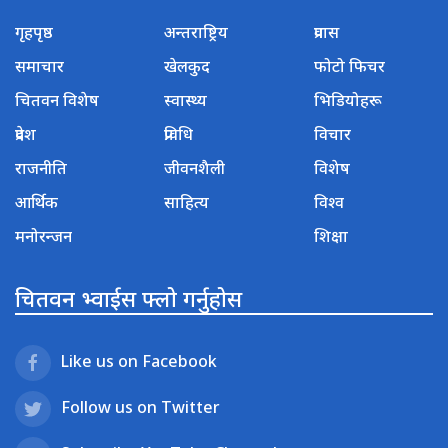
गृहपृष्ठ
अन्तराष्ट्रिय
प्रवास
समाचार
खेलकुद
फोटो फिचर
चितवन विशेष
स्वास्थ्य
भिडियोहरू
प्रदेश
प्रविधि
विचार
राजनीति
जीवनशैली
विशेष
आर्थिक
साहित्य
विश्व
मनोरन्जन
शिक्षा
चितवन भ्वाईस फ्लो गर्नुहोस
Like us on Facebook
Follow us on Twitter