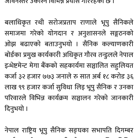
जीवनस्तर उकास्न विभिन्न प्रयास गरिरहेको छ ।”
बलाधिकृत रथी सरोजप्रताप राणाले भूपु सैनिकले
समाजमा गरेको योगदान र अनुशासनले सङ्गठनको
ओझ बढाएको बताउनुभयो । सैनिक कल्याणकारी
बोर्डका प्रमुख कार्यकारी अधिकृत गौरव तन्डुलले नेपाल
इन्भेष्टमेन्ट मेगा बैंकको सहकार्यमा सञ्चालित सहुलियत
कर्जा ३२ हजार ७७३ जनाले रु सात अर्ब १८ करोड ३६
लाख ९९ हजार कर्जा सुविधा लिइ भूपु सैनिक र उनका
परिवारले विभिन्न कार्यक्रम सञ्चालन गरेको जानकारी
दिनुभयो ।
नेपाल राष्ट्रिय भूपु सैनिक सङ्घका सभापति दिगम्बर