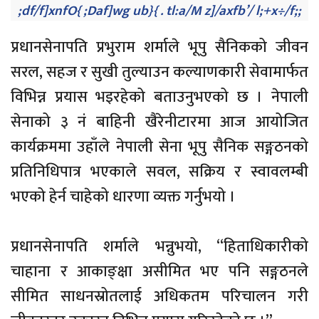
;df/f]xnfO{ ;Daf]wg ub}{ . tl:a/M z]/axfb’/ l;+x÷/f;;
प्रधानसेनापति प्रभुराम शर्माले भूपु सैनिकको जीवन
सरल, सहज र सुखी तुल्याउन कल्याणकारी सेवामार्फत
विभिन्न प्रयास भइरहेको बताउनुभएको छ । नेपाली
सेनाको ३ नं बाहिनी खैरेनीटारमा आज आयोजित
कार्यक्रममा उहाँले नेपाली सेना भूपु सैनिक सङ्गठनको
प्रतिनिधिपात्र भएकाले सवल, सक्रिय र स्वावलम्बी
भएको हेर्न चाहेको धारणा व्यक्त गर्नुभयो ।
प्रधानसेनापति शर्माले भन्नुभयो, “हिताधिकारीको
चाहाना र आकाङ्क्षा असीमित भए पनि सङ्गठनले
सीमित साधनस्रोतलाई अधिकतम परिचालन गरी