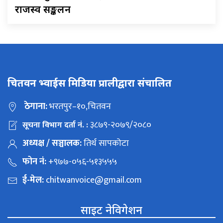
राजस्व सङ्कलन
चितवन भ्वाईस मिडिया प्रालीद्वारा संचालित
ठेगाना:
भरतपुर–१०,चितवन
३८७९-२०७९/२०८०
सूचना विभाग दर्ता नं. :
अध्यक्ष / सञ्चालक:
तिर्थ सापकोटा
फोन नं:
+९७७-०५६-५१३५५५
ई-मेल:
chitwanvoice@gmail.com
साइट नेविगेशन