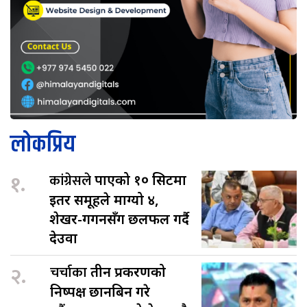
लोकप्रिय
१.
कांग्रेसले
पाएको १० सिटमा
इतर समूहले माग्यो ४,
शेखर-गगनसँग छलफल गर्दै
देउवा
२.
चर्चाका
तीन प्रकरणको
निष्पक्ष छानबिन गरे