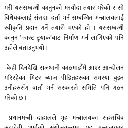
गरी यससम्बन्धी कानुनको मस्यौदा तयार गरेको र सो
विधेयकलाई संसद्मा दर्ता गर्न सम्बन्धित मन्त्रालयलाई
स्वीकृति प्रदान गर्ने तयारी भएको हो । यससम्बन्धी
कानुन ‘फास्ट ट्र्याक’बाट निर्माण गर्न लागिएको पनि
उहाँले बताउनुभयो ।
केही दिनदेखि राजधानी काठमाडौँमै आएर आन्दोलन
गरिरहेका मिटर ब्याज पीडितहरुका समस्या बुझ्न
उनीहरुसँग वार्ता गर्न सरकारले समिति पनि गठन
गरेको छ ।
प्रधानमन्त्री दाहालले गृह मन्त्रालयका सहसचिव
रुद्रादेवी शर्माको संयोजकत्वमा गृह मन्त्रालयका