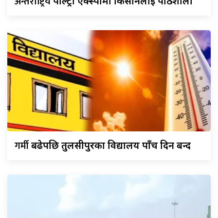
अन्तर्राष्ट्रिय
पोल्ट्री एक्स्पोमा किसानलाई पाठशाला
गर्मी
बढेपछि तुलसीपुरका विद्यालय पाँच दिन बन्द