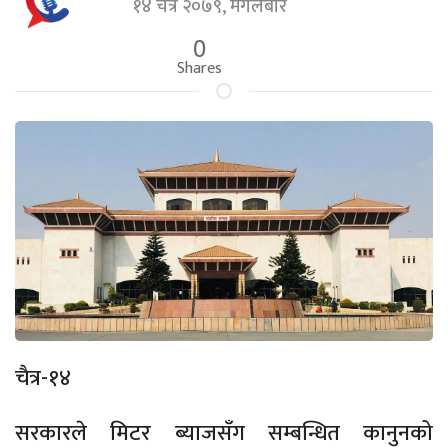
१४ चैत्र २०७९, मंगलबार
0
Shares
चैत्र-१४
सरकारले मिटर ब्याजसँग सम्बन्धित कानुनको