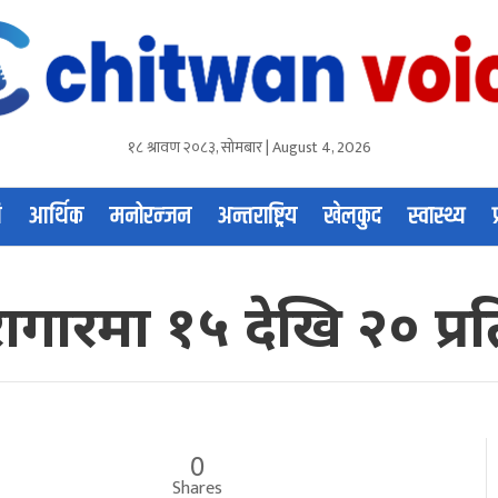
१८ श्रावण २०८३, सोमबार | August 4, 2026
ि
आर्थिक
मनोरन्जन
अन्तराष्ट्रिय
खेलकुद
स्वास्थ्य
कारागारमा १५ देखि २० प
0
Shares