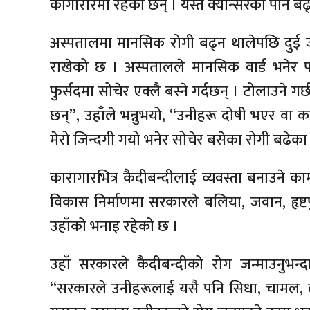
कागारारमा रहेका छन् । यस्तै क्यान्सरका पनि ब
अस्पतालमा मानसिक रोगी बढ्न थालेपछि दुई ज
राखेको छ । अस्पतालले मानसिक वार्ड भनेर 
फुर्सदमा सोचेर एक्लै बस्ने गर्दछन् । टोलाउने गर
छन्”, उहाँले भन्नुभयो, “उनीहरू दोषी भएर वा 
मेरो जिन्दगी गयो भनेर सोचेर बसेका रोगी बढेका
कारागारभित्र कैदीबन्दीलाई व्यवस्ता बनाउने 
विकास निर्माणमा सरकारले बलिया, जवान, हृष्टप
उहाँको भनाइ रहेको छ ।
उहाँ सरकारले कैदीबन्दीको रोग जन्माउनुभन्दा
“सरकारले उनीहरूलाई यसै पनि सिधा, चामल, ल