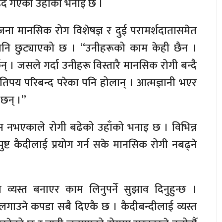
ढ्दै गएको उहाँको भनाइ छ ।
ना मानसिक रोग विशेषज्ञ र दुई परामर्शदातासमेत
पनि छुट्याएको छ । “उनीहरूको काम केही छैन ।
्छन् । जसले गर्दा उनीहरू विस्तारै मानसिक रोगी बन्दै
कतिपय परिबन्द परेका पनि होलान् । आत्मज्ञानी भएर
 छन् ।”
काम नभएकाले रोगी बढेको उहाँको भनाइ छ । विभिन्न
ुष्ट कैदीलाई प्रयोग गर्न सके मानसिक रोगी नबढ्ने
 व्यस्त बनाएर काम लिनुपर्ने सुझाव दिनुहुन्छ ।
गाउने कपडा सबै दिएकै छ । कैदीबन्दीलाई व्यस्त