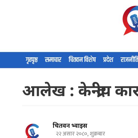
गृहपृष्ठ
समाचार
चितवन विशेष
प्रदेश
राजनीत
आलेख : केन्द्रीय 
चितवन भ्वाईस
२२ असार २०८०, शुक्रबार