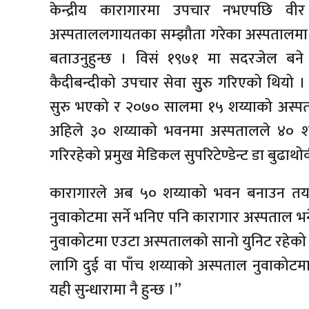
केन्द्रीय कारागारमा उपचार नभएपछि वीर अस्
अस्पताललगायतका सम्झौता गरेका अस्पतालमा क
बताउनुहुन्छ । विसं १९७१ मा सदरजेल बने 
कैदीबन्दीको उपचार सेवा सुुरु गरिएको थियो
सुरु भएको र २०७० सालमा १५ शय्याको अस्पत
अहिले ३० शय्याको भवनमा अस्पतालले ४० शय्
गरिरहेको प्रमुख मेडिकल सुपरिटेण्डेन्ट डा बुढाथो
कारागारले अब ५० शय्याको भवन बनाउन तयार
नुवाकोटमा सर्ने भनिए पनि कारागार अस्पताल भने
नुवाकोटमा एउटा अस्पतालको सानो युनिट रहेको
लागि दुई वा पाँच शय्याको अस्पताल नुवाकोटमा हु
यही सुन्धारामा नै हुन्छ ।”