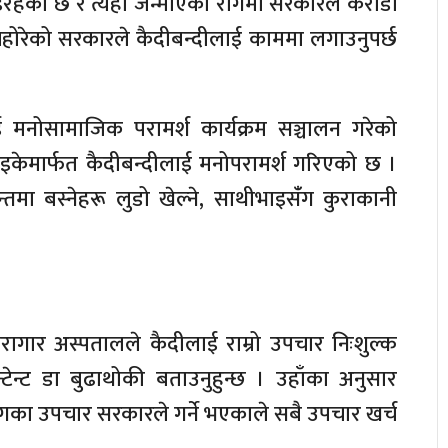
रहेको छ र त्यही जन्माएको रोगमा सरकारले करोडौँ
 व्यहोरेको सरकारले कैदीबन्दीलाई काममा लगाउनुपर्छ
मनोसामाजिक परामर्श कार्यक्रम सञ्चालन गरेको
ाइकेमार्फत कैदीबन्दीलाई मनोपरामर्श गरिएको छ ।
ा बस्नेहरू लुडो खेल्ने, साथीभाइसँंग कुराकानी
ारागार अस्पतालले कैदीलाई राम्रो उपचार निःशुल्क
टेन्ट डा बुढाथोकी बताउनुहुन्छ । उहाँका अनुसार
ोगका उपचार सरकारले गर्ने भएकाले सबै उपचार खर्च