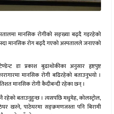
 अस्पतालमा मानसिक रोगीको सङ्ख्या बढ्दै गइरहेको
ै बस्दा मानसिक रोग बढ्दै गएको अस्पतालले जनाएको
डेन्ट डा प्रकाश बुढाथोकीका अनुसार हृष्टपुष्ट
 कारागारमा मानसिक रोगी बढिरहेको बताउनुभयो ।
रतिशत मानसिक रोगी कैदीबन्दी रहेका छन् ।
रहेको बताउनुहुन्छ । त्यसपछि मधुमेह, कोलस्ट्रोल,
ेघर खस्ने, पाठेघरमा सङ्क्रमणजस्ता पनि बिरामी