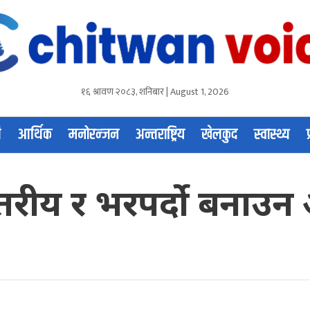
१६ श्रावण २०८३, शनिबार | August 1, 2026
ि
आर्थिक
मनोरन्जन
अन्तराष्ट्रिय
खेलकुद
स्वास्थ्य
णस्तरीय र भरपर्दो बन