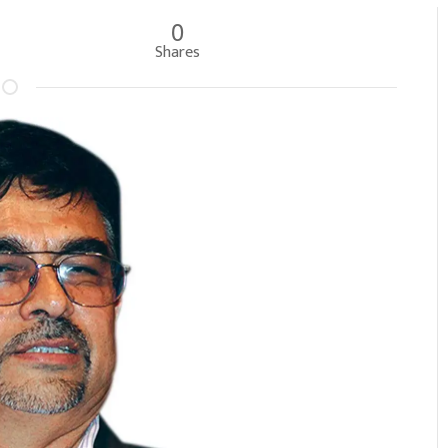
0
Shares