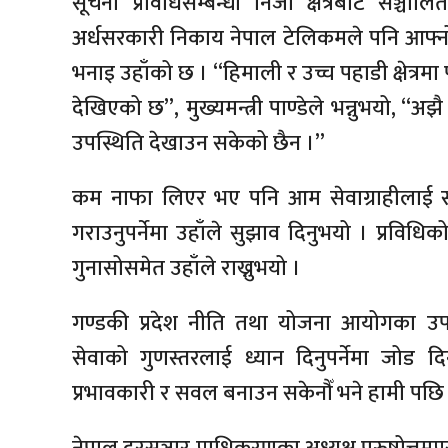
सूचना प्रविधिसम्बन्धी निजी क्षेत्रबाट सञ्च
अर्धसरकारी निकाय नेपाल टेलिकमले पनि आफ्नो
भनाइ उहाँको छ । “हिमाली र उच्च पहाडी क्षेत्रमा 
देखिएको छ”, मुख्यमन्त्री पाण्डेले भन्नुभयो, “अझै पन
उपस्थिति देखाउन सकेको छैन ।”
कम नाफा लिएर भए पनि आम सेवाग्राहीलाई स
गराउनुपर्नेमा उहाँले सुझाव दिनुभयो । प्रवि
गुनासोसमेत उहाँले राख्नुभयो ।
गण्डकी प्रदेश नीति तथा योजना आयोगका उपाध्
सेवाको गुणस्तरलाई ध्यान दिनुपर्नेमा जोड 
प्रभावकारी र सवल बनाउन सकेनौँ भने हामी पछि पर्छ