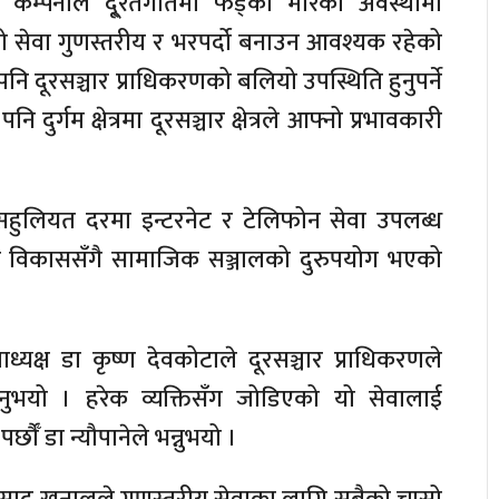
ालित कम्पनीले दू्रतगतिमा फड्को मारेको अवस्थामा
 सेवा गुणस्तरीय र भरपर्दो बनाउन आवश्यक रहेको
पनि दूरसञ्चार प्राधिकरणको बलियो उपस्थिति हुनुपर्ने
ि दुर्गम क्षेत्रमा दूरसञ्चार क्षेत्रले आफ्नो प्रभावकारी
हुलियत दरमा इन्टरनेट र टेलिफोन सेवा उपलब्ध
धिको विकाससँगै सामाजिक सञ्जालको दुरुपयोग भएको
यक्ष डा कृष्ण देवकोटाले दूरसञ्चार प्राधिकरणले
दिनुभयो । हरेक व्यक्तिसँग जोडिएको यो सेवालाई
ौँ डा न्यौपानेले भन्नुभयो ।