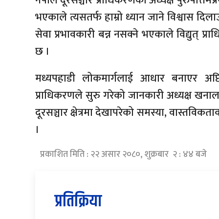
नेपाल दूरसञ्चार प्राधिकरणका अध्यक्ष पुरुषोत्
भएकाले त्यसतर्फ हाम्रो ध्यान जाने विश्वास दिलाउ
सेवा प्रभावकारी बन्न नसक्ने भएकाले विद्युत्
छ ।
मध्यपहाडी लोकमार्गलाई आधार बनाएर अप्
प्राधिकरणले सुरु गरेको जानकारी अध्यक्ष खनालल
दूरसञ्चार क्षेत्रमा देखापरेको समस्या, वास्तविकताका 
।
प्रकाशित मिति : २२ असार २०८०, शुक्रबार २ : ४४ बजे
प्रतिक्रिया