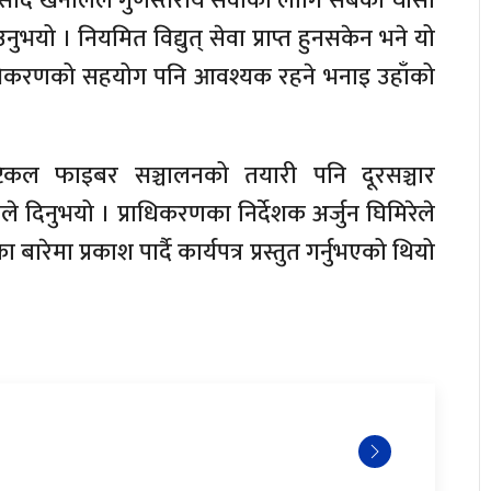
तमप्रसाद खनालले गुणस्तरीय सेवाका लागि सबैको चासो
नुभयो । नियमित विद्युत् सेवा प्राप्त हुनसकेन भने यो
 प्राधिकरणको सहयोग पनि आवश्यक रहने भनाइ उहाँको
टिकल फाइबर सञ्चालनको तयारी पनि दूरसञ्चार
े दिनुभयो । प्राधिकरणका निर्देशक अर्जुन घिमिरेले
बारेमा प्रकाश पार्दै कार्यपत्र प्रस्तुत गर्नुभएको थियो