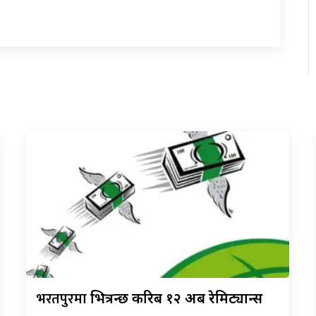
भरतपुरमा
भित्रन्छ करिब १२ अर्ब रेमिट्यान्स