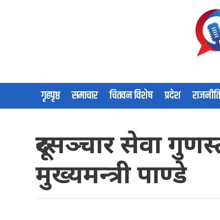
गृहपृष्ठ
समाचार
चितवन विशेष
प्रदेश
राजनीत
दूरसञ्चार सेवा गु
मुख्यमन्त्री पाण्डे