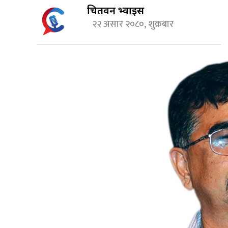
चितवन भ्वाईस
२२ असार २०८०, शुक्रबार