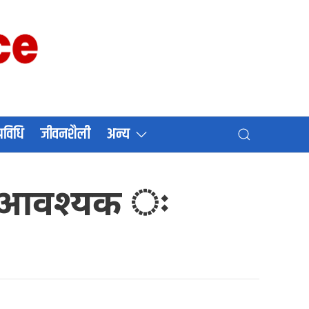
प्रविधि
जीवनशैली
अन्य
ाउन आवश्यक ः