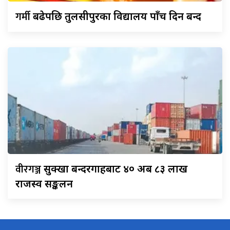
गर्मी
बढेपछि तुलसीपुरका विद्यालय पाँच दिन बन्द
वीरगञ्ज
सुक्खा बन्दरगाहबाट ४० अर्ब ८३ लाख
राजस्व सङ्कलन