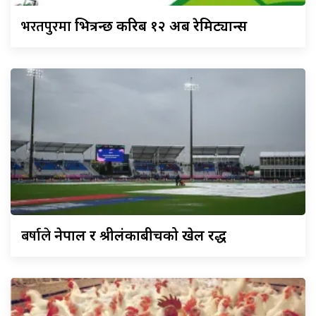
भरतपुरमा
भित्रन्छ करिब १२ अर्ब रेमिट्यान्स
बर्षाले
नेपाल र श्रीलंकाबीचको खेल रद्ध