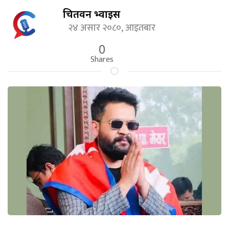
चितवन भ्वाईस
२४ असार २०८०, आइतबार
0
Shares