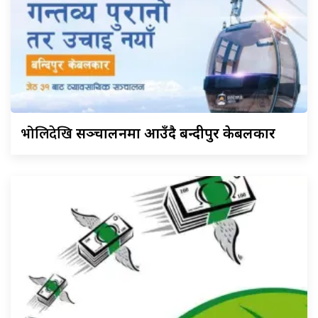
भोलिदेखि
सञ्चालनमा आउँदै बन्दीपुर केबलकार