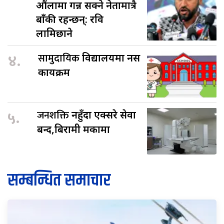
औंलामा गन्न सक्ने नेतामात्रै
बाँकी रहन्छन्: रवि
लामिछाने
४.
सामुदायिक
विद्यालयमा नर्स
कार्यक्रम
५.
जनशक्ति
नहुँदा एक्सरे सेवा
बन्द,बिरामी मर्कामा
सम्बन्धित समाचार