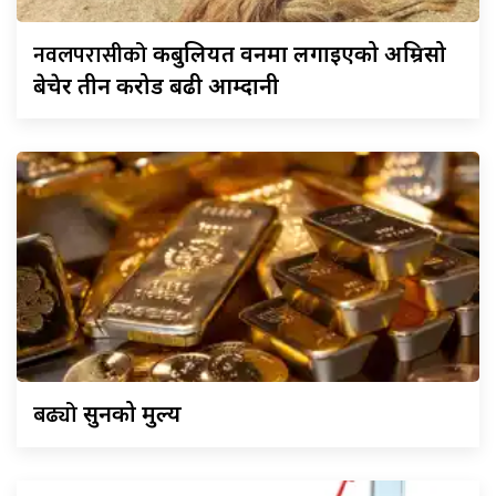
नवलपरासीको
कबुलियत वनमा लगाइएको अम्रिसो
बेचेर तीन करोड बढी आम्दानी
बढ्यो
सुनको मुल्य