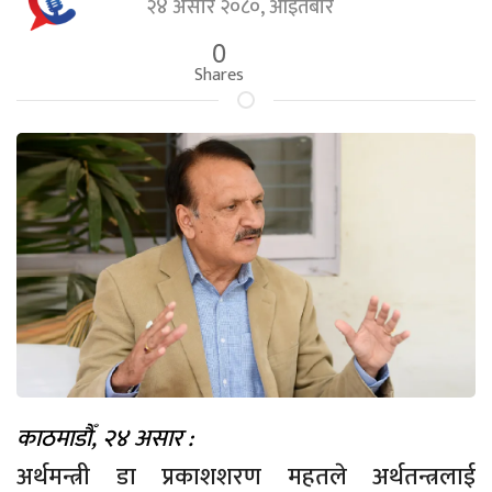
२४ असार २०८०, आइतबार
0
Shares
काठमाडौँ, २४ असार :
अर्थमन्त्री डा प्रकाशशरण महतले अर्थतन्त्रलाई