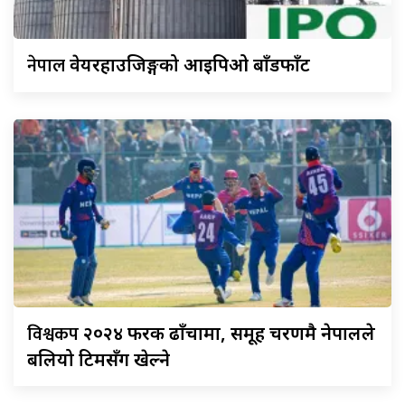
नेपाल
वेयरहाउजिङ्गको आइपिओ बाँडफाँट
विश्वकप
२०२४ फरक ढाँचामा, समूह चरणमै नेपालले
बलियो टिमसँग खेल्ने