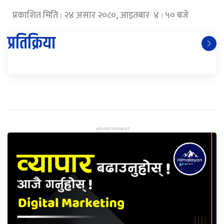
प्रकाशित मिति : २४ असार २०८०, आइतबार ४ : ५० बजे
प्रतिक्रिया