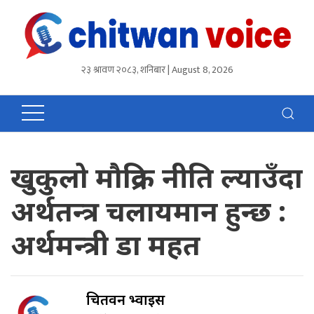
२३ श्रावण २०८३, शनिबार | August 8, 2026
खुकुलो मौद्रिक नीति ल्याउँदा
अर्थतन्त्र चलायमान हुन्छ :
अर्थमन्त्री डा महत
चितवन भ्वाईस