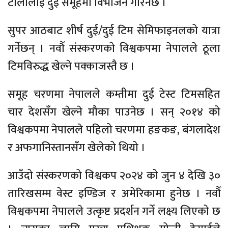
टोलीलाई दुई समूहमा विभाजन गरिनेछ ।
सुपर आठबाट शीर्ष दुई/दुई टिम सेमिफाइनलको यात्रा
गर्नेछन् । ​नवौँ संस्करणको विश्वकपमा नेपालले ठूला
टिमविरुद्ध खेल्ने पक्काजस्तै छ ।
समूह चरणमा नेपालले कम्तीमा दुई टेस्ट टिमसहित
चार देशसँग खेल्ने मौका पाउनेछ । सन् २०१४ को
विश्वकपमा नेपालले पहिलो चरणमा हङकङ, बंगलादेश
र अफगानिस्तानसँग खेलेको थियो ।
आउँदो संस्करणको विश्वकप २०२४ को जुन ४ देखि ३०
तारिखसम्म वेस्ट इण्डिज र अमेरिकामा हुनेछ । ​नवौँ
विश्वकपमा नेपालले उत्कृष्ट प्रदर्शन गर्ने लक्ष्य लिएको छ