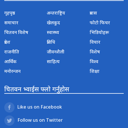
गृहपृष्ठ
अन्तराष्ट्रिय
प्रवास
समाचार
खेलकुद
फोटो फिचर
चितवन विशेष
स्वास्थ्य
भिडियोहरू
प्रदेश
प्रविधि
विचार
राजनीति
जीवनशैली
विशेष
आर्थिक
साहित्य
विश्व
मनोरन्जन
शिक्षा
चितवन भ्वाईस फ्लो गर्नुहोस
Like us on Facebook
Follow us on Twitter