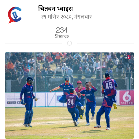
चितवन भ्वाईस
१९ मंसिर २०८०, मंगलबार
234
Shares