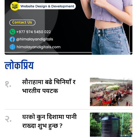
लोकप्रिय
१.
सौराहामा
बढे चिनियाँ र
भारतीय पर्यटक
२.
घरकाे
कुन दिशामा पानी
राख्दा शुभ हुन्छ ?