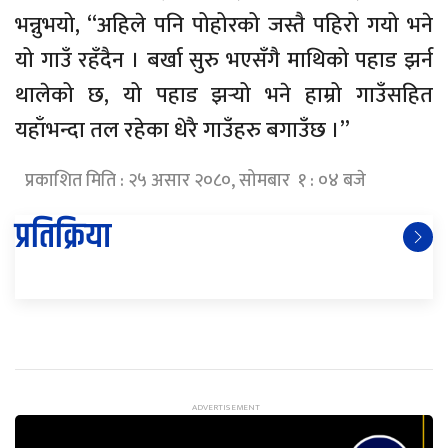
भन्नुभयो, “अहिले पनि पोहोरको जस्तै पहिरो गयो भने
यो गाउँ रहँदैन । बर्खा सुरु भएसँगै माथिको पहाड झर्न
थालेको छ, यो पहाड झर्‍यो भने हाम्रो गाउँसहित
यहाँभन्दा तल रहेका धेरै गाउँहरु बगाउँछ ।”
प्रकाशित मिति : २५ असार २०८०, सोमबार १ : ०४ बजे
प्रतिक्रिया