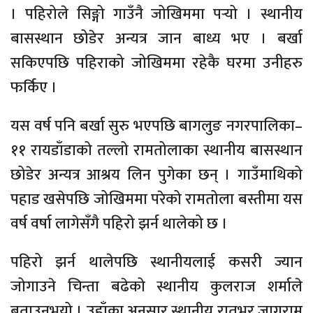
। पहिरोले सिङ्गो गाउँनै जोखिममा पर्‍यो । स्थानीय
बासस्थान छोडेर अन्यत्र जान बाध्य भए । बर्खा
सकिएपछि पहिराको जोखिममा रहेकै घरमा उनीहरु
फर्किए ।
यस वर्ष पनि बर्खा सुरु भएपछि बागलुङ नगरपालिका–
११ रायडाँडाको तल्लो रामतोलाका स्थानीय बासस्थान
छोडेर अन्यत्र आश्रय लिन पुगेका छन् । गाउँमाथिको
पहाड खसेपछि जोखिममा परेको रामतोला बस्तीमा यस
वर्ष वर्षा लागेसँगै पहिरो झर्न थालेको छ ।
पहिरो झर्न थालेपछि स्थानीयलाई कसरी ज्यान
जोगाउने चिन्ता बढेको स्थानीय कुलराज शर्माले
बताउनुभयो । उहाँका अनुसार स्थानीय रातभर जागराम