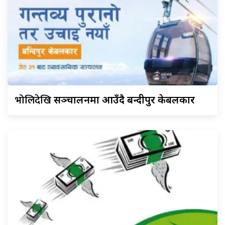
भोलिदेखि
सञ्चालनमा आउँदै बन्दीपुर केबलकार