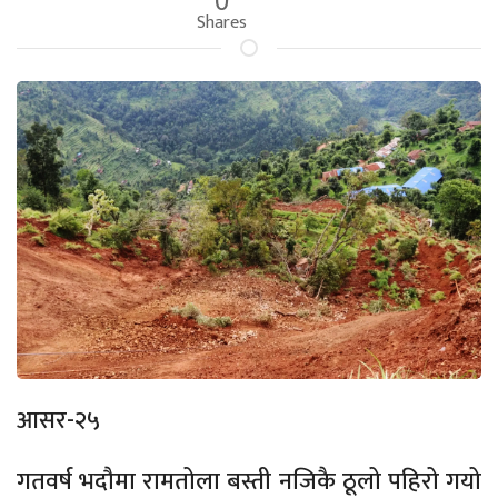
Shares
आसर-२५
गतवर्ष भदौमा रामतोला बस्ती नजिकै ठूलो पहिरो गयो