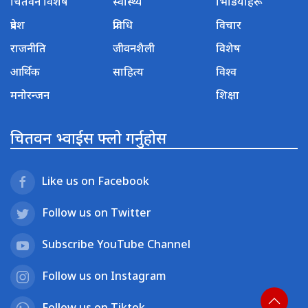
चितवन विशेष
स्वास्थ्य
भिडियोहरू
प्रदेश
प्रविधि
विचार
राजनीति
जीवनशैली
विशेष
आर्थिक
साहित्य
विश्व
मनोरन्जन
शिक्षा
चितवन भ्वाईस फ्लो गर्नुहोस
Like us on Facebook
Follow us on Twitter
Subscribe YouTube Channel
Follow us on Instagram
Follow us on Tiktok