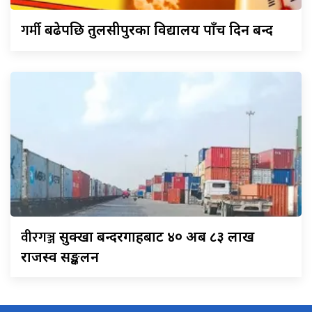
गर्मी
बढेपछि तुलसीपुरका विद्यालय पाँच दिन बन्द
वीरगञ्ज
सुक्खा बन्दरगाहबाट ४० अर्ब ८३ लाख
राजस्व सङ्कलन