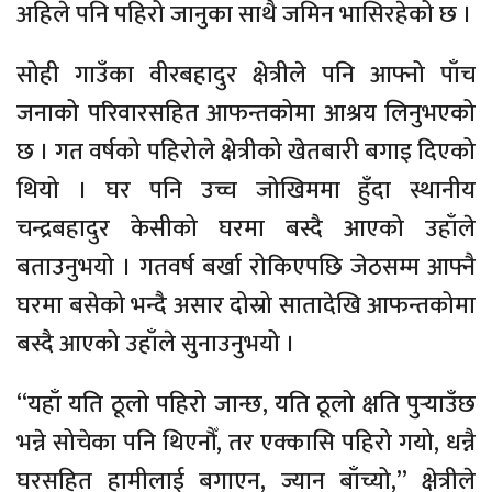
अहिले पनि पहिरो जानुका साथै जमिन भासिरहेको छ ।
सोही गाउँका वीरबहादुर क्षेत्रीले पनि आफ्नो पाँच
जनाको परिवारसहित आफन्तकोमा आश्रय लिनुभएको
छ । गत वर्षको पहिरोले क्षेत्रीको खेतबारी बगाइ दिएको
थियो । घर पनि उच्च जोखिममा हुँदा स्थानीय
चन्द्रबहादुर केसीको घरमा बस्दै आएको उहाँले
बताउनुभयो । गतवर्ष बर्खा रोकिएपछि जेठसम्म आफ्नै
घरमा बसेको भन्दै असार दोस्रो सातादेखि आफन्तकोमा
बस्दै आएको उहाँले सुनाउनुभयो ।
“यहाँ यति ठूलो पहिरो जान्छ, यति ठूलो क्षति पुर्‍याउँछ
भन्ने सोचेका पनि थिएनौँ, तर एक्कासि पहिरो गयो, धन्नै
घरसहित हामीलाई बगाएन, ज्यान बाँच्यो,” क्षेत्रीले