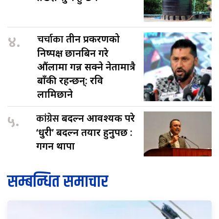
४.
चर्चाका
तीन प्रकरणको
निष्पक्ष छानबिन गरे
औंलामा गन्न सक्ने नेतामात्रै
बाँकी रहन्छन्: रवि
लामिछाने
५.
कांग्रेस
बदल्न आवश्यक परे
‘धुरी’ बदल्न तयार हुनुपर्छ :
गगन थापा
सम्बन्धित समाचार