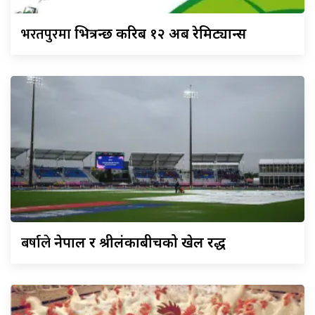
भरतपुरमा
भित्रन्छ करिब १२ अर्ब रेमिट्यान्स
बर्षाले
नेपाल र श्रीलंकाबीचको खेल रद्ध