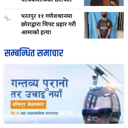
५.
भरतपुर
११ गणेशथानमा
छोराद्वारा चिर्पट प्रहार गरी
आमाको हत्या
सम्बन्धित समाचार