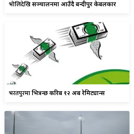
भोलिदेखि
सञ्चालनमा आउँदै बन्दीपुर केबलकार
भरतपुरमा
भित्रन्छ करिब १२ अर्ब रेमिट्यान्स