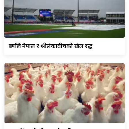
बर्षाले
नेपाल र श्रीलंकाबीचको खेल रद्ध