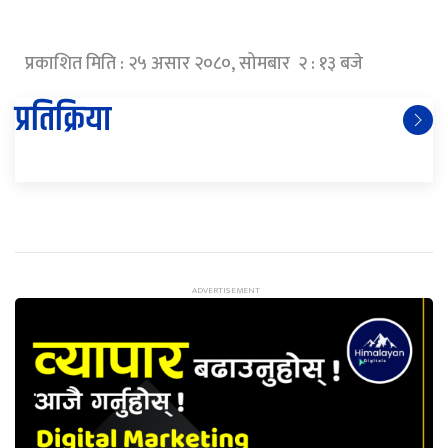
प्रकाशित मिति : २५ असार २०८०, सोमबार २ : १३ बजे
प्रतिक्रिया