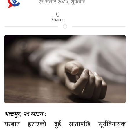
२९ असार २०८०, शुक्रबार
0
Shares
भक्तपुर
, २९ साउन :
घरबाट हराएको दुई सातापछि सूर्यविनायक