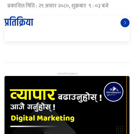
प्रकाशित मिति : २९ असार २०८०, शुक्रबार ९ : ०३ बजे
प्रतिक्रिया