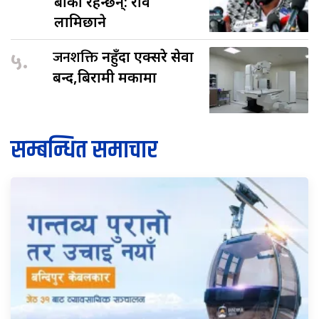
बाँकी रहन्छन्: रवि
लामिछाने
५.
जनशक्ति
नहुँदा एक्सरे सेवा
बन्द,बिरामी मर्कामा
सम्बन्धित समाचार