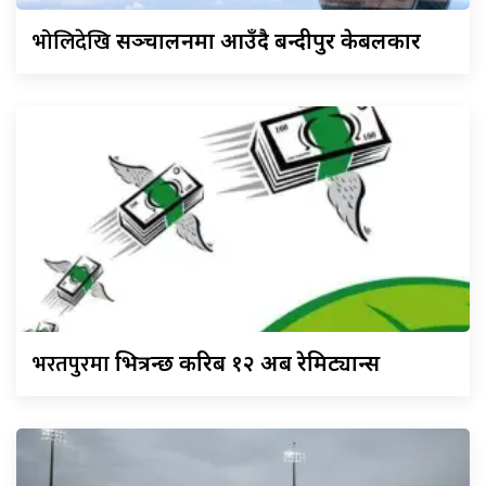
भोलिदेखि
सञ्चालनमा आउँदै बन्दीपुर केबलकार
भरतपुरमा
भित्रन्छ करिब १२ अर्ब रेमिट्यान्स